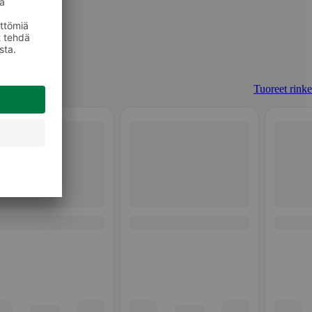
Tuoreet rinkel