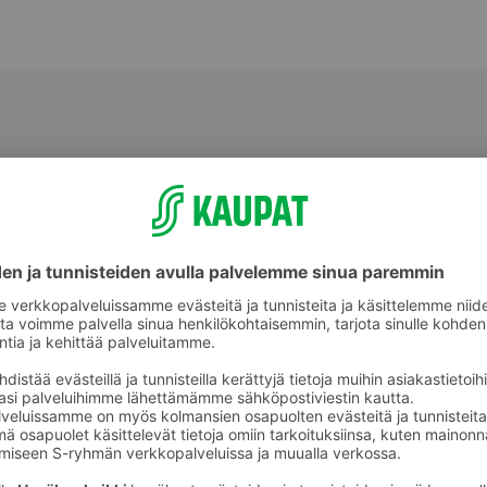
Tuoreet rinkelit