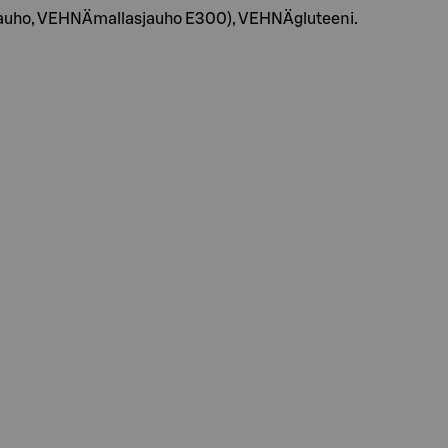
NÄjauho, VEHNÄmallasjauho E300), VEHNÄgluteeni.