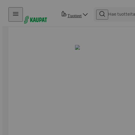
Hyppää sisältöön
Tuotteet