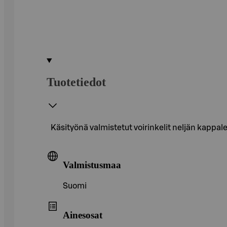
Tuotetiedot
Käsityönä valmistetut voirinkelit neljän kappale
Valmistusmaa
Suomi
Ainesosat