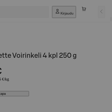
Kirjaudu
tte Voirinkeli 4 kpl 250 g
€
6 €/kg
stapa