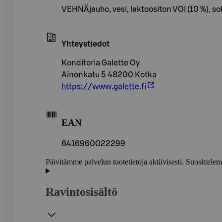
VEHNÄjauho, vesi, laktoositon VOI (10 %), 
Yhteystiedot
Konditoria Galette Oy
Ainonkatu 5 48200 Kotka
https://www.galette.fi
EAN
6416960022299
Päivitämme palvelun tuotetietoja aktiivisesti. Suositte
Ravintosisältö