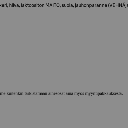
sokeri, hiiva, laktoositon MAITO, suola, jauhonparanne (VEH
lemme kuitenkin tarkistamaan ainesosat aina myös myyntipakkauksesta.