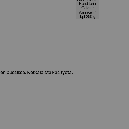
Konditoria
Galette
Voirinkeli 4
kpl 250 g
en pussissa. Kotkalaista käsityötä.