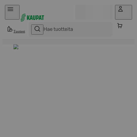
Hyppää sisältöön
Tuotteet