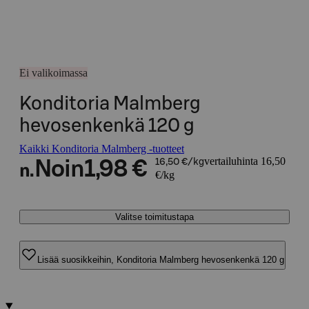
Ei valikoimassa
Konditoria Malmberg
hevosenkenkä 120 g
Kaikki Konditoria Malmberg -tuotteet
vertailuhinta 16,50
Noin
1,98 €
16,50 €/kg
n.
€/kg
Valitse toimitustapa
Lisää suosikkeihin, Konditoria Malmberg hevosenkenkä 120 g