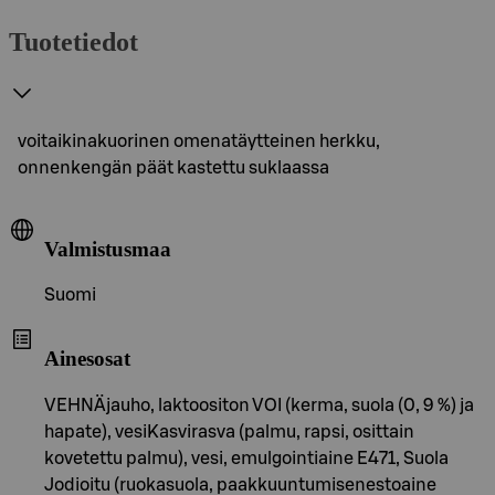
Tuotetiedot
voitaikinakuorinen omenatäytteinen herkku,
onnenkengän päät kastettu suklaassa
Valmistusmaa
Suomi
Ainesosat
VEHNÄjauho, laktoositon VOI (kerma, suola (0, 9 %) ja
hapate), vesiKasvirasva (palmu, rapsi, osittain
kovetettu palmu), vesi, emulgointiaine E471, Suola
Jodioitu (ruokasuola, paakkuuntumisenestoaine