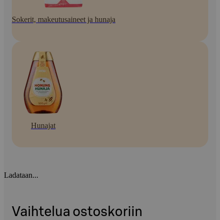
Sokerit, makeutusaineet ja hunaja
Hunajat
Ladataan...
Vaihtelua ostoskoriin