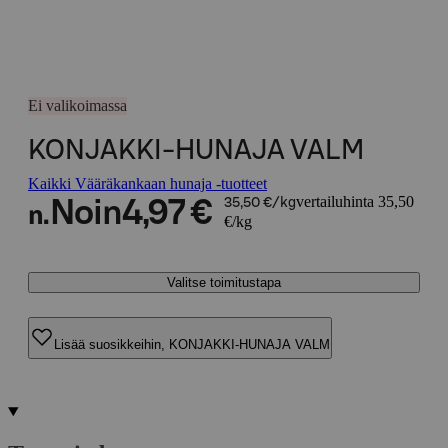
Ei valikoimassa
KONJAKKI-HUNAJA VALM
Kaikki Vääräkankaan hunaja -tuotteet
vertailuhinta 35,50
Noin
4,97 €
35,50 €/kg
n.
€/kg
Valitse toimitustapa
Lisää suosikkeihin, KONJAKKI-HUNAJA VALM