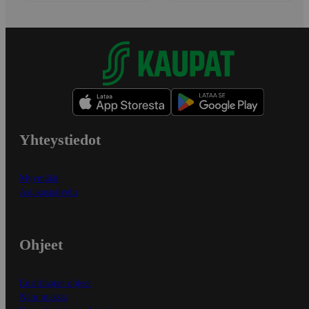
Yhteystiedot
Myymälät
Asiakaspalvelu
Ohjeet
Ensitilaajan ohjeet
Näin maksat