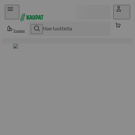
Hyppää sisältöön
Tuotteet