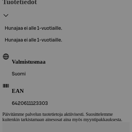
Tuotetiedot
Hunajaa ei alle 1-vuotiaille.
Hunajaa ei alle 1-vuotiaille.
Valmistusmaa
Suomi
EAN
6420611123303
Päivitämme palvelun tuotetietoja aktiivisesti. Suosittelemme
kuitenkin tarkistamaan ainesosat aina myös myyntipakkauksesta.