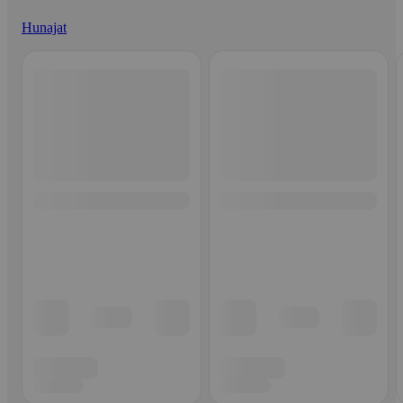
Hunajat
Ohita listaus