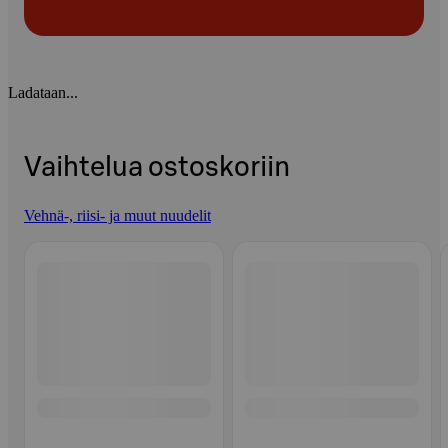
Ladataan...
Vaihtelua ostoskoriin
Vehnä-, riisi- ja muut nuudelit
Ohita listaus