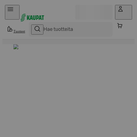
Hyppää sisältöön
Tuotteet