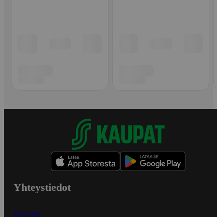
Yhteystiedot
Myymälät