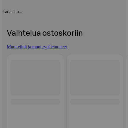
Ladataan...
Vaihtelua ostoskoriin
Muut viinit ja muut rypäletuotteet
Ohita listaus