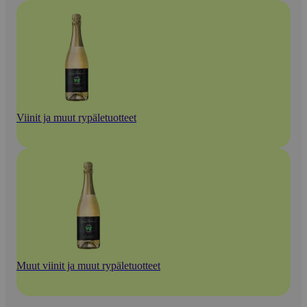
Viinit ja muut rypäletuotteet
Muut viinit ja muut rypäletuotteet