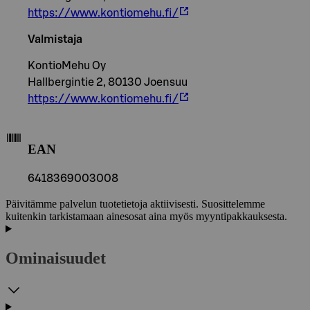
https://www.kontiomehu.fi/
Valmistaja
KontioMehu Oy
Hallbergintie 2, 80130 Joensuu
https://www.kontiomehu.fi/
EAN
6418369003008
Päivitämme palvelun tuotetietoja aktiivisesti. Suosittelemme
kuitenkin tarkistamaan ainesosat aina myös myyntipakkauksesta.
Ominaisuudet