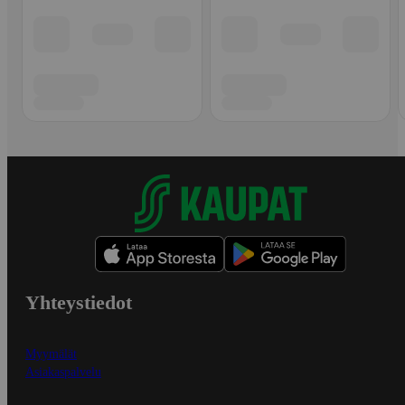
Yhteystiedot
Myymälät
Asiakaspalvelu