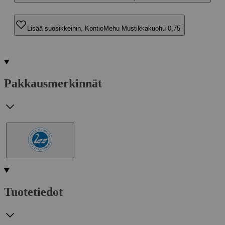
Lisää suosikkeihin, KontioMehu Mustikkakuohu 0,75 l
Pakkausmerkinnät
Tuotetiedot