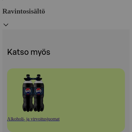
Ravintosisältö
Katso myös
Alkoholi- ja virvoitusjuomat