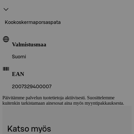
Kookoskermaporsaspata
Valmistusmaa
Suomi
EAN
2007329400007
Päivitämme palvelun tuotetietoja aktiivisesti. Suosittelemme
kuitenkin tarkistamaan ainesosat aina myös myyntipakkauksesta.
Katso myös