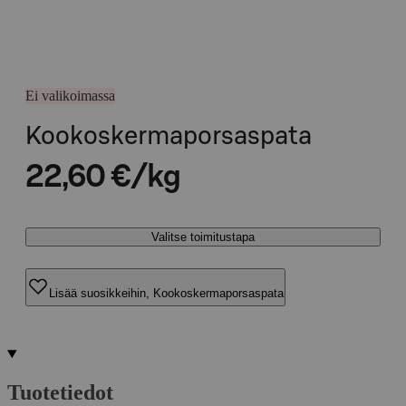
Ei valikoimassa
Kookoskermaporsaspata
22,60 €/kg
Valitse toimitustapa
Lisää suosikkeihin, Kookoskermaporsaspata
Tuotetiedot