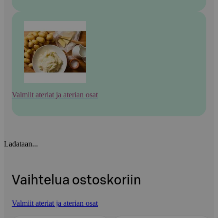
Valmiit ateriat ja aterian osat
Ladataan...
Vaihtelua ostoskoriin
Valmiit ateriat ja aterian osat
Ohita listaus