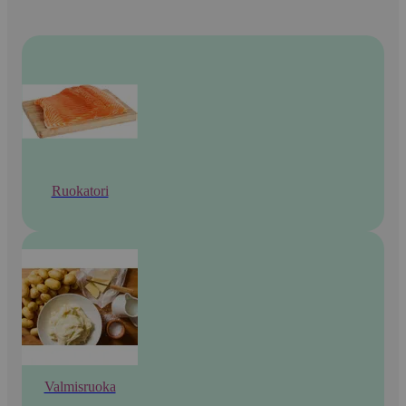
Ruokatori
Valmisruoka