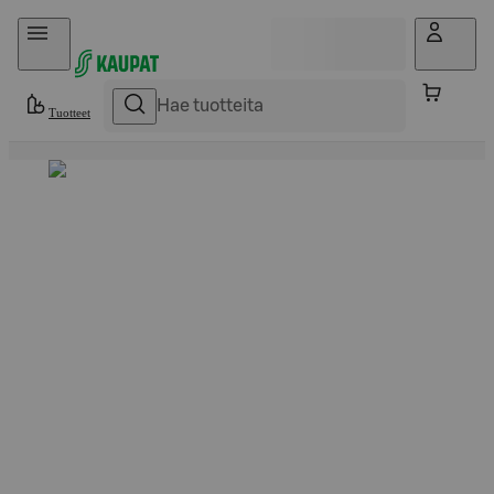
Hyppää sisältöön
Tuotteet