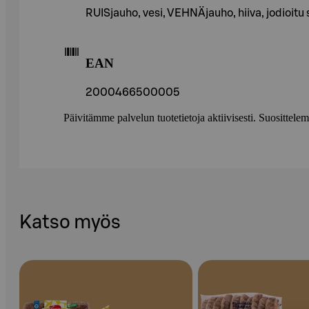
RUISjauho, vesi, VEHNÄjauho, hiiva, jodioitu 
EAN
2000466500005
Päivitämme palvelun tuotetietoja aktiivisesti. Suositte
Katso myös