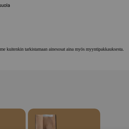
suola
lemme kuitenkin tarkistamaan ainesosat aina myös myyntipakkauksesta.