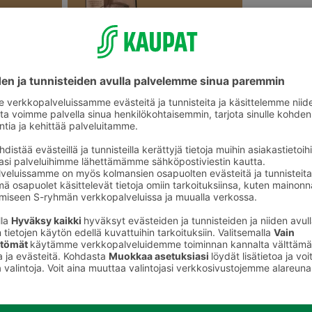
Tummat leivät