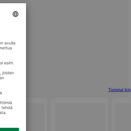
Tummat leiv