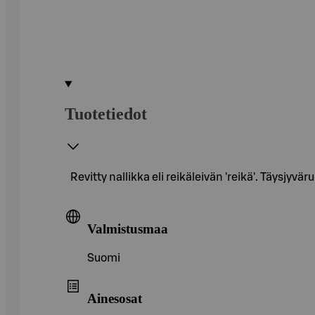
Tuotetiedot
Revitty nallikka eli reikäleivän 'reikä'. Täysjyvä
Valmistusmaa
Suomi
Ainesosat