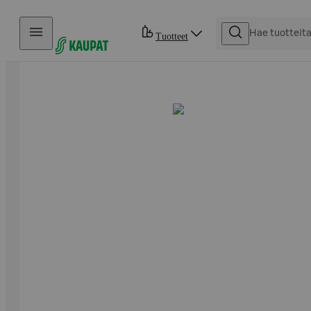
Hyppää sisältöön
Tuotteet