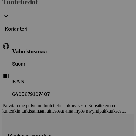
Tuotetiedot
Korianteri
Valmistusmaa
Suomi
EAN
6405279107407
Päivitämme palvelun tuotetietoja aktiivisesti. Suosittelemme
kuitenkin tarkistamaan ainesosat aina myös myyntipakkauksesta.