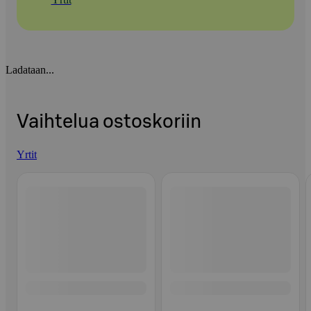
Ladataan...
Vaihtelua ostoskoriin
Yrtit
Ohita listaus