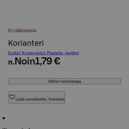
Ei valikoimassa
Korianteri
Kaikki Korpivainion Puutarha -tuotteet
Noin
1,79 €
n.
Valitse toimitustapa
Lisää suosikkeihin, Korianteri