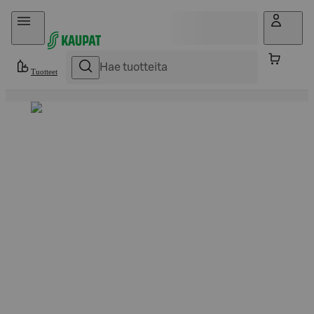
Hyppää sisältöön
Tuotteet