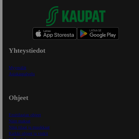
Yhteystiedot
Myymälät
Asiakaspalvelu
Ohjeet
Ensitilaajan ohjeet
Näin maksat
Näin tilaat ja muokkaat
Kaikki ohjeet ja vinkit