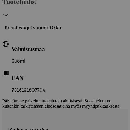
Tuotetiedot
Koristevarjot värimix 10 kpl
Valmistusmaa
Suomi
EAN
7316191807704
Päivitämme palvelun tuotetietoja aktiivisesti. Suosittelemme
kuitenkin tarkistamaan ainesosat aina myös myyntipakkauksesta.