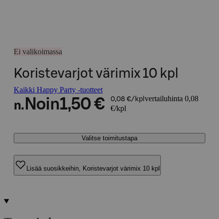
Ei valikoimassa
Koristevarjot värimix 10 kpl
Kaikki Happy Party -tuotteet
vertailuhinta 0,08
Noin
1,50 €
0,08 €/kpl
n.
€/kpl
Valitse toimitustapa
Lisää suosikkeihin, Koristevarjot värimix 10 kpl