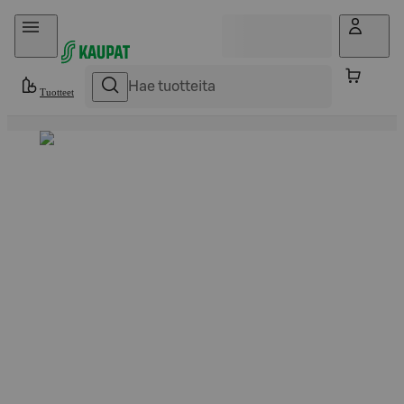
Hyppää sisältöön
Tuotteet