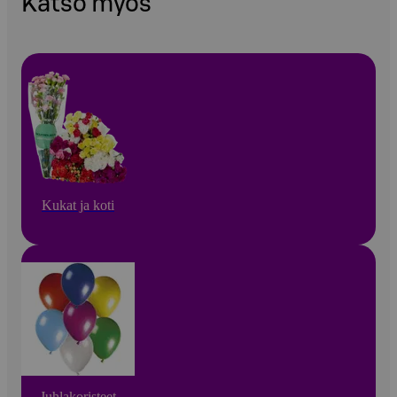
Katso myös
Kukat ja koti
Juhlakoristeet