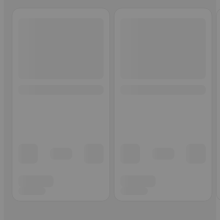
Ohita listaus