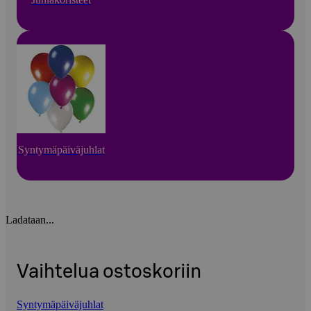
Syntymäpäiväjuhlat
Ladataan...
Vaihtelua ostoskoriin
Syntymäpäiväjuhlat