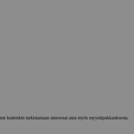
lemme kuitenkin tarkistamaan ainesosat aina myös myyntipakkauksesta.