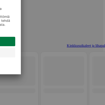
Kinkkusuikaleet ja lihapal