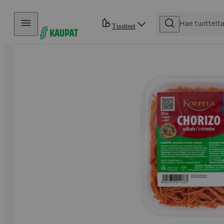
Hyppää sisältöön
Tuotteet