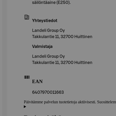
säilöntäaine (E250).
Yhteystiedot
Landeli Group Oy
Takkulantie 11, 32700 Huittinen
Valmistaja
Landeli Group Oy
Takkulantie 11, 32700 Huittinen
EAN
6407970011663
Päivitämme palvelun tuotetietoja aktiivisesti. Suositte