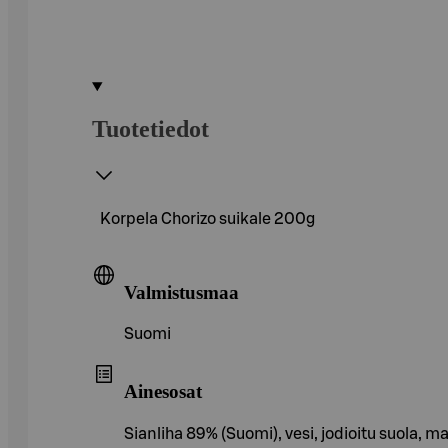
Tuotetiedot
Korpela Chorizo suikale 200g
Valmistusmaa
Suomi
Ainesosat
Sianliha 89% (Suomi), vesi, jodioitu suola, m