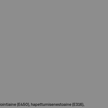
abilointiaine (E450), hapettumisenestoaine (E316),