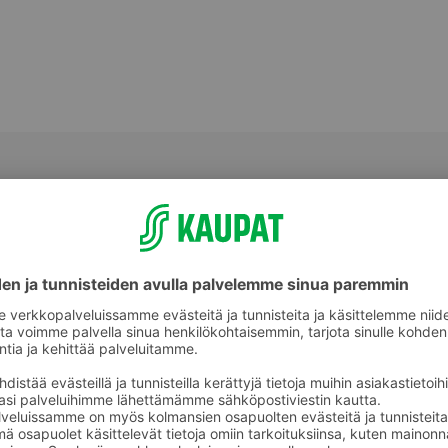
Kinkkusuikaleet ja lihapalat