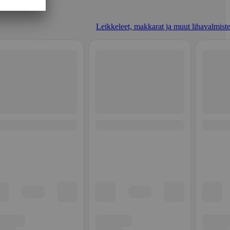
Leikkeleet, makkarat ja muut lihavalmiste