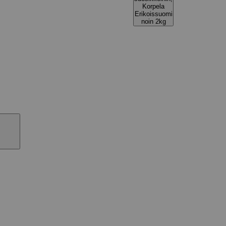
Korpela
Erikoissuomi
noin 2kg