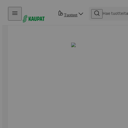
Hyppää sisältöön
Tuotteet