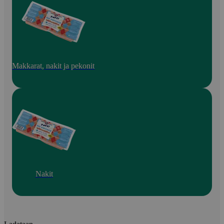
Makkarat, nakit ja pekonit
Nakit