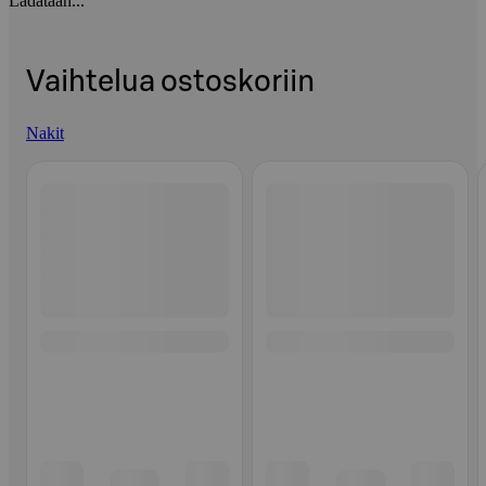
Ladataan...
Vaihtelua ostoskoriin
Nakit
Ohita listaus