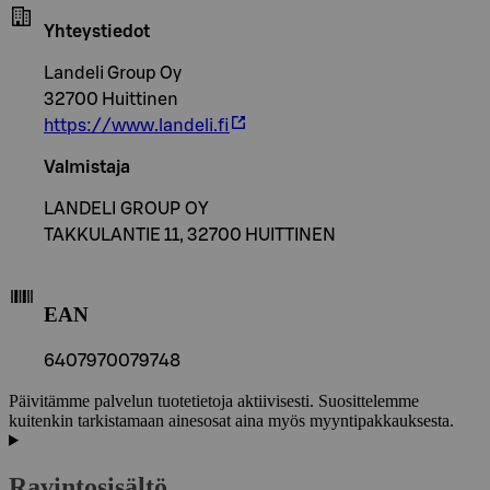
Yhteystiedot
Landeli Group Oy
32700 Huittinen
https://www.landeli.fi
Valmistaja
LANDELI GROUP OY
TAKKULANTIE 11, 32700 HUITTINEN
EAN
6407970079748
Päivitämme palvelun tuotetietoja aktiivisesti. Suosittelemme
kuitenkin tarkistamaan ainesosat aina myös myyntipakkauksesta.
Ravintosisältö