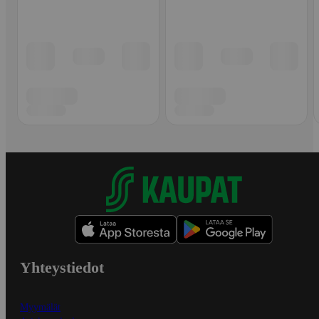
Yhteystiedot
Myymälät