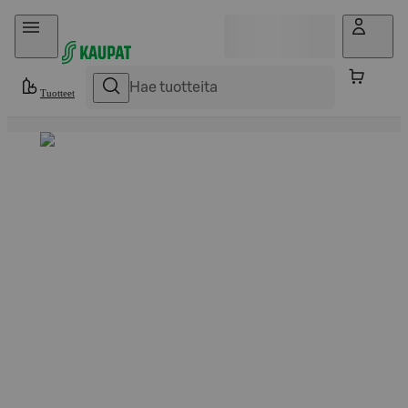
Hyppää sisältöön
Tuotteet