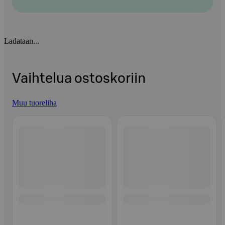
Ladataan...
Vaihtelua ostoskoriin
Muu tuoreliha
Ohita listaus