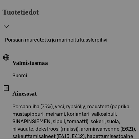
Tuotetiedot
Porsaan mureutettu ja marinoitu kasslerpihvi
Valmistusmaa
Suomi
Ainesosat
Porsaanliha (75%), vesi, rypsiöljy, mausteet (paprika,
mustapippuri, meirami, korianteri, valkosipuli,
SINAPINSIEMEN, sipuli, tomaatti), sokeri, suola,
hiivauute, dekstroosi (maissi), arominvahvenne (E621),
sakeuttamisaineet (E415, E412), hapettumisestoaine