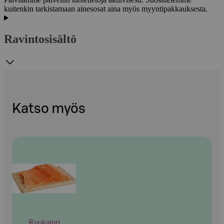
kuitenkin tarkistamaan ainesosat aina myös myyntipakkauksesta.
Ravintosisältö
Katso myös
Ruokatori