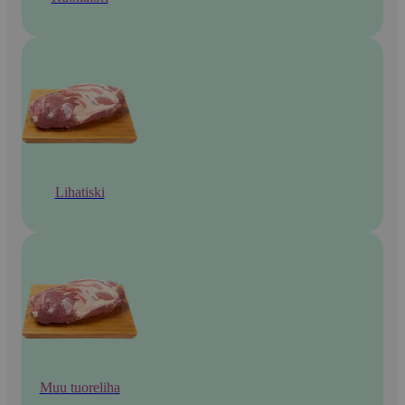
Lihatiski
Muu tuoreliha