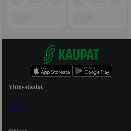
Yhteystiedot
Myymälät
Asiakaspalvelu