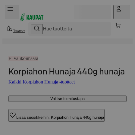
Hyppää sisältöön
Tuotteet
Ei valikoimassa
Korpiahon Hunaja 440g hunaja
Kaikki Korpiahon Hunaja -tuotteet
Valitse toimitustapa
Lisää suosikkeihin, Korpiahon Hunaja 440g hunaja