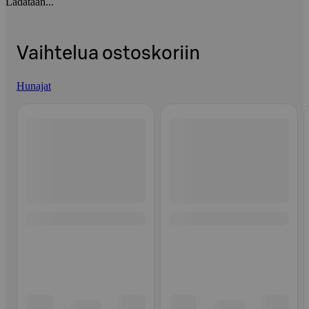
Ladataan...
Vaihtelua ostoskoriin
Hunajat
Ohita listaus