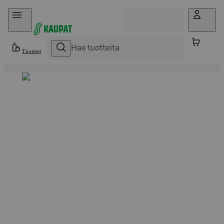
Hyppää sisältöön
Tuotteet