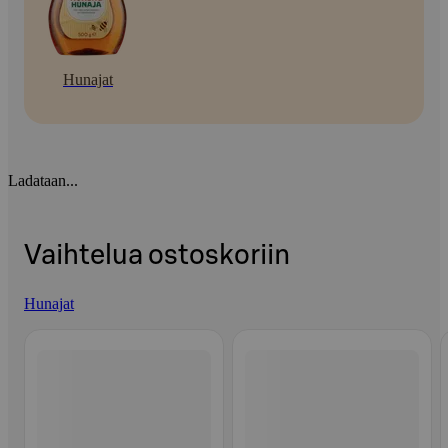
Hunajat
Ladataan...
Vaihtelua ostoskoriin
Hunajat
Ohita listaus