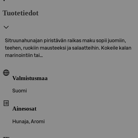
Tuotetiedot
Sitruunahunajan piristävän raikas maku sopii juomiin,
teehen, ruokiin mausteeksi ja salaatteihin. Kokeile kalan
marinointiin tai…
Valmistusmaa
Suomi
Ainesosat
Hunaja, Aromi