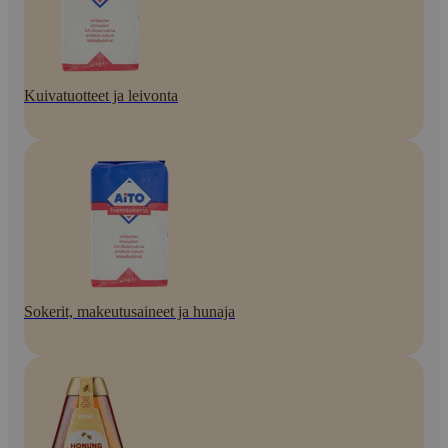
Kuivatuotteet ja leivonta
Sokerit, makeutusaineet ja hunaja