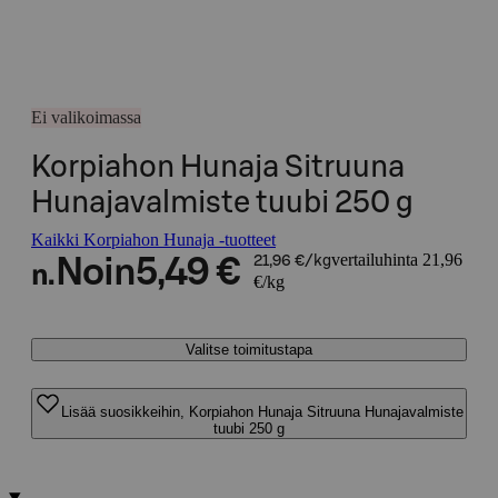
Ei valikoimassa
Korpiahon Hunaja Sitruuna
Hunajavalmiste tuubi 250 g
Kaikki Korpiahon Hunaja -tuotteet
vertailuhinta 21,96
Noin
5,49 €
21,96 €/kg
n.
€/kg
Valitse toimitustapa
Lisää suosikkeihin, Korpiahon Hunaja Sitruuna Hunajavalmiste
tuubi 250 g