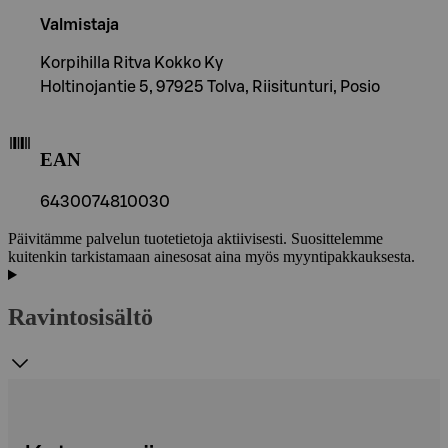
Valmistaja
Korpihilla Ritva Kokko Ky
Holtinojantie 5, 97925 Tolva, Riisitunturi, Posio
EAN
6430074810030
Päivitämme palvelun tuotetietoja aktiivisesti. Suosittelemme
kuitenkin tarkistamaan ainesosat aina myös myyntipakkauksesta.
Ravintosisältö