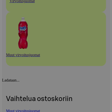
Virvoitusjuomat
Muut virvoitusjuomat
Ladataan...
Vaihtelua ostoskoriin
Muut virvoitusjuomat