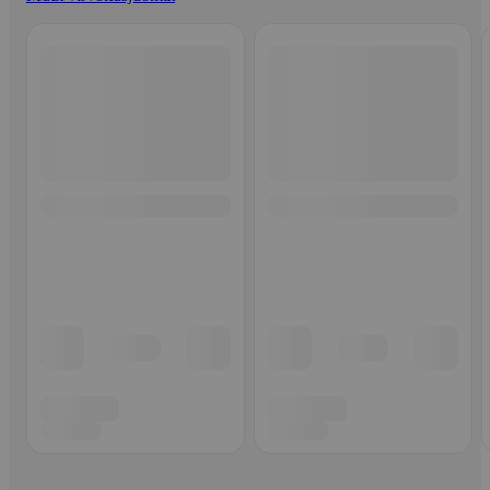
Ohita listaus