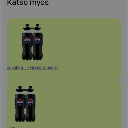
Katso myös
Alkoholi- ja virvoitusjuomat