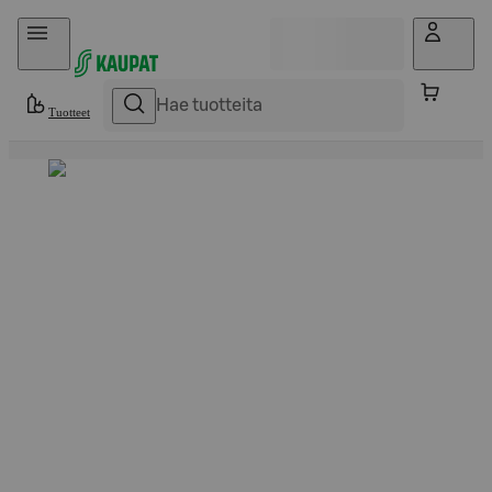
Hyppää sisältöön
Tuotteet