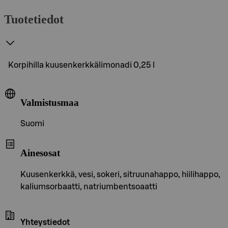
Tuotetiedot
Korpihilla kuusenkerkkälimonadi 0,25 l
Valmistusmaa
Suomi
Ainesosat
Kuusenkerkkä, vesi, sokeri, sitruunahappo, hiilihappo,
kaliumsorbaatti, natriumbentsoaatti
Yhteystiedot