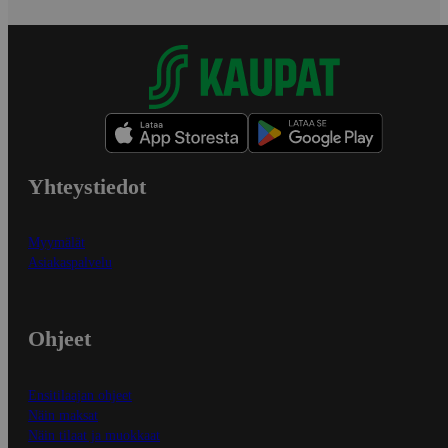
Yhteystiedot
Myymälät
Asiakaspalvelu
Ohjeet
Ensitilaajan ohjeet
Näin maksat
Näin tilaat ja muokkaat