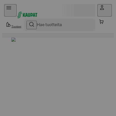
Hyppää sisältöön
Tuotteet