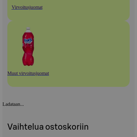
Virvoitusjuomat
Muut virvoitusjuomat
Ladataan...
Vaihtelua ostoskoriin