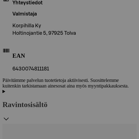
Yhteystiedot
Valmistaja
Korpihilla Ky
Holtinojantie 5, 97925 Tolva
EAN
6430074811181
Päivitämme palvelun tuotetietoja aktiivisesti. Suosittelemme
kuitenkin tarkistamaan ainesosat aina myös myyntipakkauksesta.
Ravintosisältö