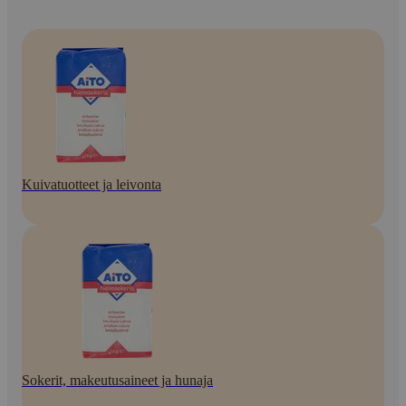
Kuivatuotteet ja leivonta
Sokerit, makeutusaineet ja hunaja