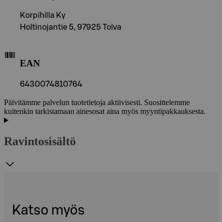
Korpihilla Ky
Holtinojantie 5, 97925 Tolva
EAN
6430074810764
Päivitämme palvelun tuotetietoja aktiivisesti. Suosittelemme
kuitenkin tarkistamaan ainesosat aina myös myyntipakkauksesta.
Ravintosisältö
Katso myös