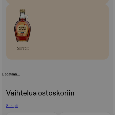
Siirapit
Ladataan...
Vaihtelua ostoskoriin
Siirapit
Ohita listaus