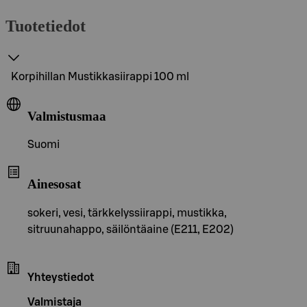
Tuotetiedot
Korpihillan Mustikkasiirappi 100 ml
Valmistusmaa
Suomi
Ainesosat
sokeri, vesi, tärkkelyssiirappi, mustikka,
sitruunahappo, säilöntäaine (E211, E202)
Yhteystiedot
Valmistaja