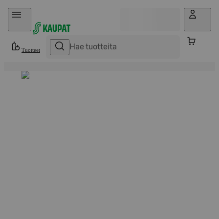
Hyppää sisältöön
Tuotteet