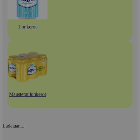
Lonkerot
Maustetut lonkerot
Ladataan...