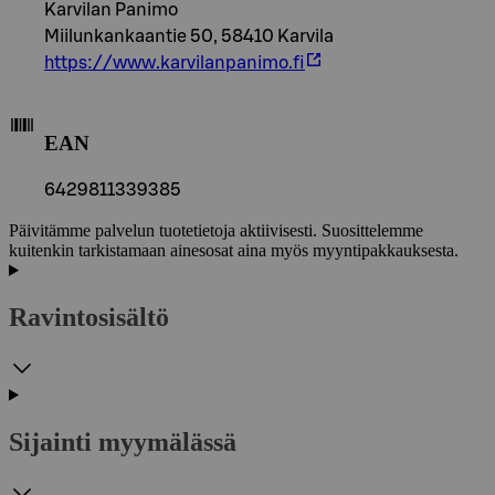
Karvilan Panimo
Miilunkankaantie 50, 58410 Karvila
https://www.karvilanpanimo.fi
EAN
6429811339385
Päivitämme palvelun tuotetietoja aktiivisesti. Suosittelemme
kuitenkin tarkistamaan ainesosat aina myös myyntipakkauksesta.
Ravintosisältö
Sijainti myymälässä