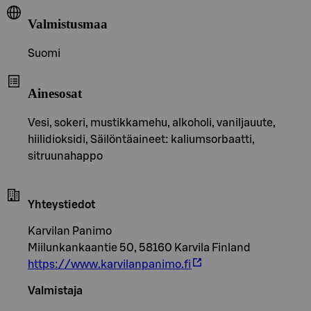
Valmistusmaa
Suomi
Ainesosat
Vesi, sokeri, mustikkamehu, alkoholi, vaniljauute,
hiilidioksidi, Säilöntäaineet: kaliumsorbaatti,
sitruunahappo
Yhteystiedot
Karvilan Panimo
Miilunkankaantie 50, 58160 Karvila Finland
https://www.karvilanpanimo.fi
Valmistaja