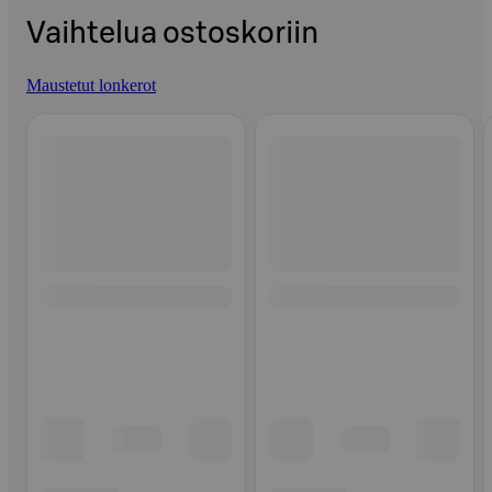
Vaihtelua ostoskoriin
Maustetut lonkerot
Ohita listaus