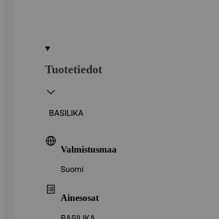
Tuotetiedot
BASILIKA
Valmistusmaa
Suomi
Ainesosat
BASILIKA