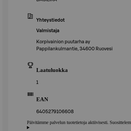
Yhteystiedot
Valmistaja
Korpivainion puutarha ay
Pappilankulmantie, 34600 Ruovesi
Laatuluokka
1
EAN
6405279106608
Päivitämme palvelun tuotetietoja aktiivisesti. Suositte