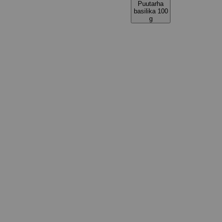
Puutarha
basilika 100
g