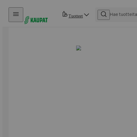
Hyppää sisältöön
Tuotteet