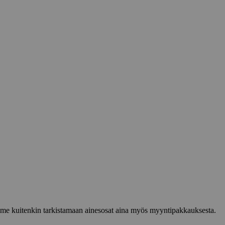
lemme kuitenkin tarkistamaan ainesosat aina myös myyntipakkauksesta.