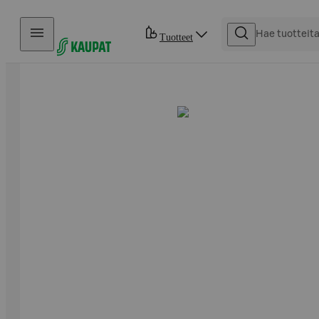
Hyppää sisältöön
Tuotteet