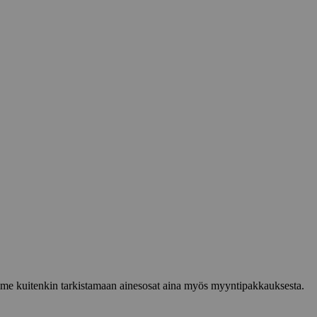
lemme kuitenkin tarkistamaan ainesosat aina myös myyntipakkauksesta.