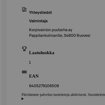
Yhteystiedot
Valmistaja
Korpivainion puutarha ay
Pappilankulmantie, 34600 Ruovesi
Laatuluokka
1
EAN
6405279106509
Päivitämme palvelun tuotetietoja aktiivisesti. Suositte