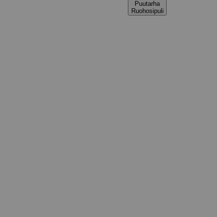
Puutarha
Ruohosipuli