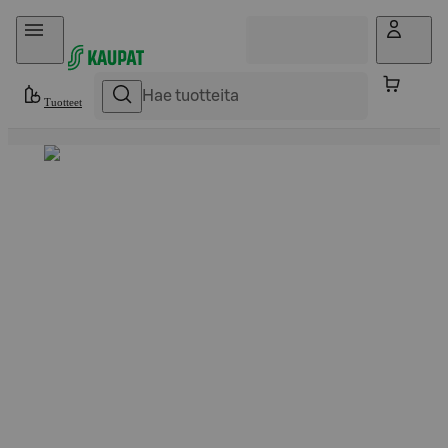
Hyppää sisältöön
Tuotteet