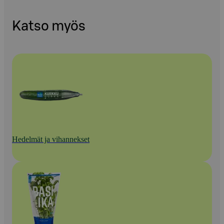
Katso myös
Hedelmät ja vihannekset