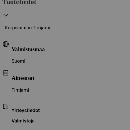
Tuotetiedot
Korpivainion Timjami
Valmistusmaa
Suomi
Ainesosat
Timjami
Yhteystiedot
Valmistaja