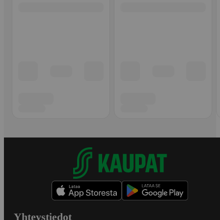
Yhteystiedot