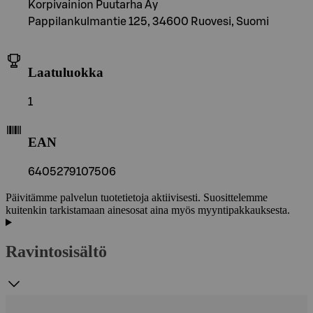
Korpivainion Puutarha Ay
Pappilankulmantie 125, 34600 Ruovesi, Suomi
Laatuluokka
1
EAN
6405279107506
Päivitämme palvelun tuotetietoja aktiivisesti. Suosittelemme
kuitenkin tarkistamaan ainesosat aina myös myyntipakkauksesta.
Ravintosisältö