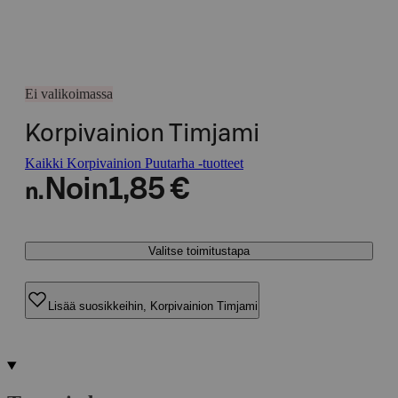
Ei valikoimassa
Korpivainion Timjami
Kaikki Korpivainion Puutarha -tuotteet
Noin
1,85 €
n.
Valitse toimitustapa
Lisää suosikkeihin, Korpivainion Timjami