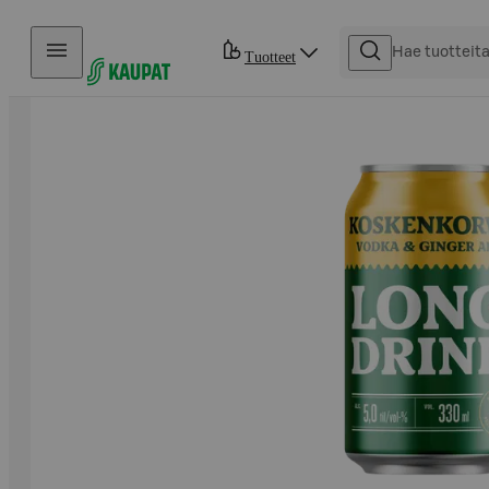
Hyppää sisältöön
Tuotteet