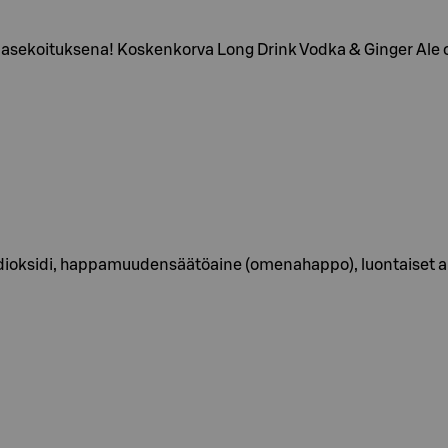
omasekoituksena! Koskenkorva Long Drink Vodka & Ginger Ale
ilidioksidi, happamuudensäätöaine (omenahappo), luontaiset 