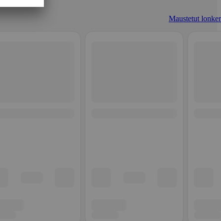
Maustetut lonker