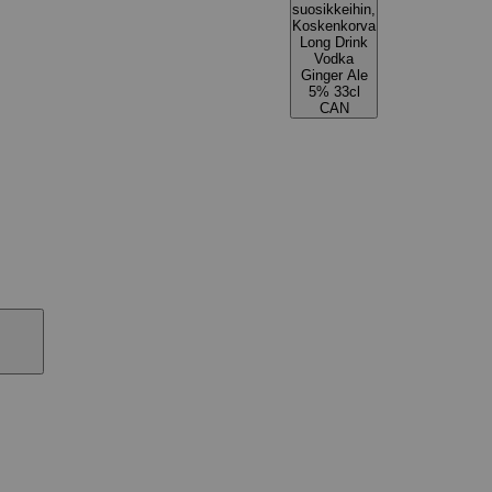
suosikkeihin,
Koskenkorva
Long Drink
Vodka
Ginger Ale
5% 33cl
CAN