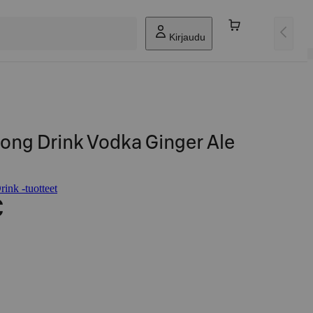
Kirjaudu
ong Drink Vodka Ginger Ale
ink -tuotteet
€