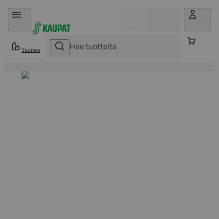
Hyppää sisältöön
Tuotteet