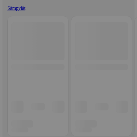
Sämpylät
Ohita listaus