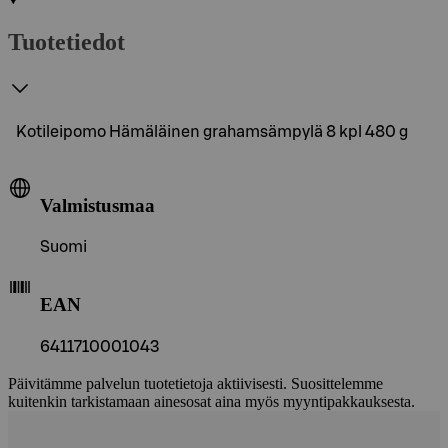
Tuotetiedot
Kotileipomo Hämäläinen grahamsämpylä 8 kpl 480 g
Valmistusmaa
Suomi
EAN
6411710001043
Päivitämme palvelun tuotetietoja aktiivisesti. Suosittelemme
kuitenkin tarkistamaan ainesosat aina myös myyntipakkauksesta.