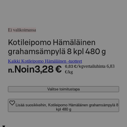
Ei valikoimassa
Kotileipomo Hämäläinen
grahamsämpylä 8 kpl 480 g
Kaikki Kotileipomo Hämäläinen -tuotteet
vertailuhinta 6,83
Noin
3,28 €
6,83 €/kg
n.
€/kg
Valitse toimitustapa
Lisää suosikkeihin, Kotileipomo Hämäläinen grahamsämpylä 8
kpl 480 g