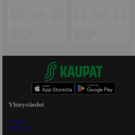
Yhteystiedot
Myymälät
Asiakaspalvelu