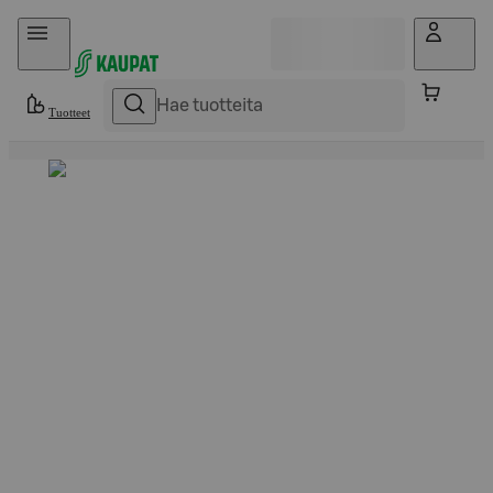
Hyppää sisältöön
Tuotteet