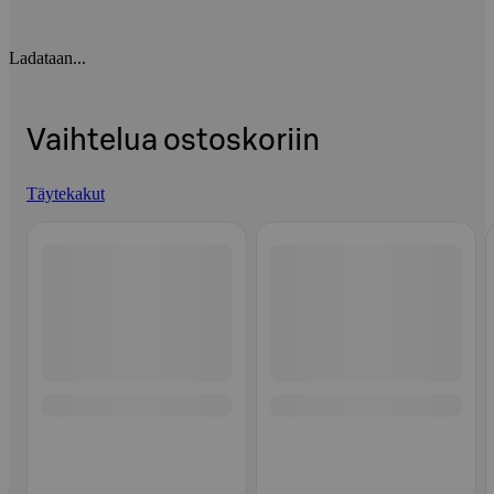
Ladataan...
Vaihtelua ostoskoriin
Täytekakut
Ohita listaus