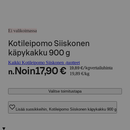
Ei valikoimassa
Kotileipomo Siiskonen
käpykakku 900 g
Kaikki Kotileipomo Siiskonen -tuotteet
vertailuhinta
Noin
17,90 €
19,89 €/kg
n.
19,89 €/kg
Valitse toimitustapa
Lisää suosikkeihin, Kotileipomo Siiskonen käpykakku 900 g