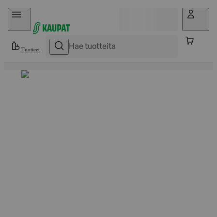
Hyppää sisältöön
Tuotteet