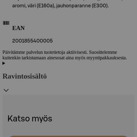
aromi, väri (E160a), jauhonparanne (E300).
EAN
2001855400005
Päivitämme palvelun tuotetietoja aktiivisesti. Suosittelemme
kuitenkin tarkistamaan ainesosat aina myös myyntipakkauksesta.
Ravintosisältö
Katso myös