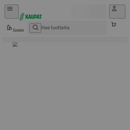
Hyppää sisältöön
Tuotteet