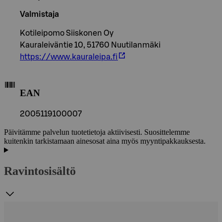
Valmistaja
Kotileipomo Siiskonen Oy
Kauraleiväntie 10, 51760 Nuutilanmäki
https://www.kauraleipa.fi
EAN
2005119100007
Päivitämme palvelun tuotetietoja aktiivisesti. Suosittelemme
kuitenkin tarkistamaan ainesosat aina myös myyntipakkauksesta.
Ravintosisältö