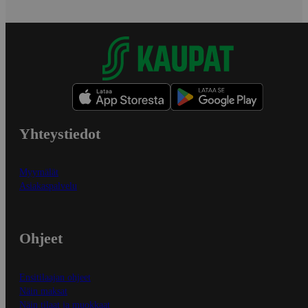
Yhteystiedot
Myymälät
Asiakaspalvelu
Ohjeet
Ensitilaajan ohjeet
Näin maksat
Näin tilaat ja muokkaat