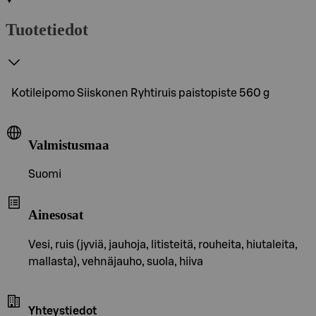
Tuotetiedot
Kotileipomo Siiskonen Ryhtiruis paistopiste 560 g
Valmistusmaa
Suomi
Ainesosat
Vesi, ruis (jyviä, jauhoja, litisteitä, rouheita, hiutaleita,
mallasta), vehnäjauho, suola, hiiva
Yhteystiedot