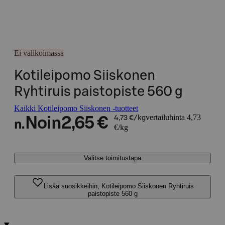
Ei valikoimassa
Kotileipomo Siiskonen
Ryhtiruis paistopiste 560 g
Kaikki Kotileipomo Siiskonen -tuotteet
vertailuhinta 4,73
Noin
2,65 €
4,73 €/kg
n.
€/kg
Valitse toimitustapa
Lisää suosikkeihin, Kotileipomo Siiskonen Ryhtiruis
paistopiste 560 g