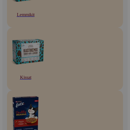
Lemmikit
Kissat