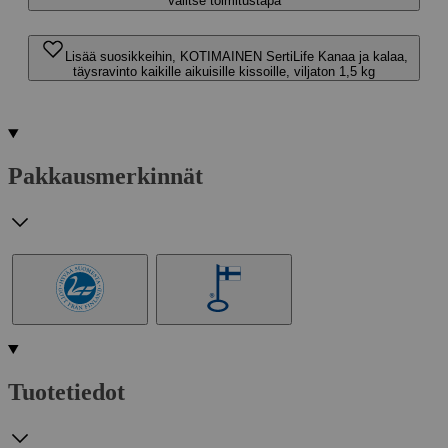
Valitse toimitustapa
Lisää suosikkeihin, KOTIMAINEN SertiLife Kanaa ja kalaa,
täysravinto kaikille aikuisille kissoille, viljaton 1,5 kg
Pakkausmerkinnät
Tuotetiedot