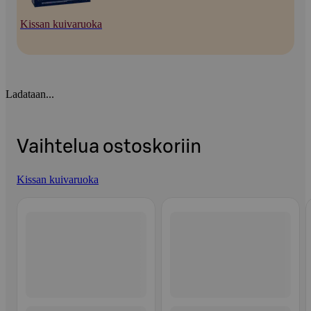
Kissan kuivaruoka
Ladataan...
Vaihtelua ostoskoriin
Kissan kuivaruoka
Ohita listaus