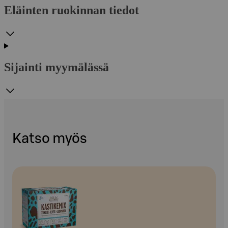
Eläinten ruokinnan tiedot
Sijainti myymälässä
Katso myös