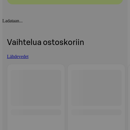
Ladataan...
Vaihtelua ostoskoriin
Lähdevedet
Ohita listaus