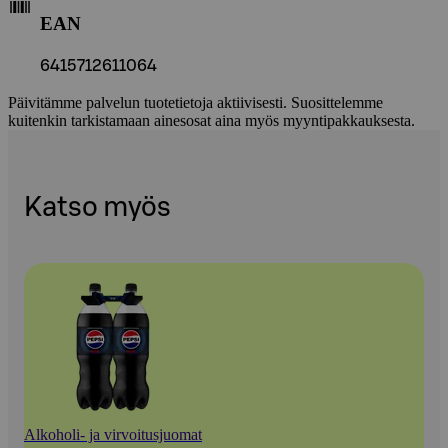
EAN
6415712611064
Päivitämme palvelun tuotetietoja aktiivisesti. Suosittelemme
kuitenkin tarkistamaan ainesosat aina myös myyntipakkauksesta.
Katso myös
Alkoholi- ja virvoitusjuomat