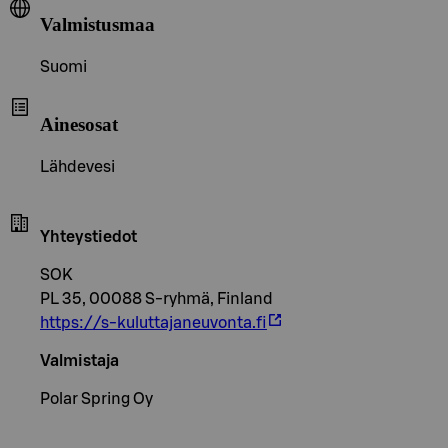
Valmistusmaa
Suomi
Ainesosat
Lähdevesi
Yhteystiedot
SOK
PL 35, 00088 S-ryhmä, Finland
https://s-kuluttajaneuvonta.fi
Valmistaja
Polar Spring Oy