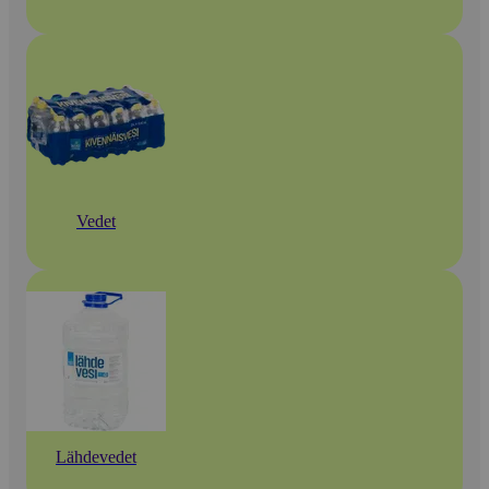
Vedet
Lähdevedet