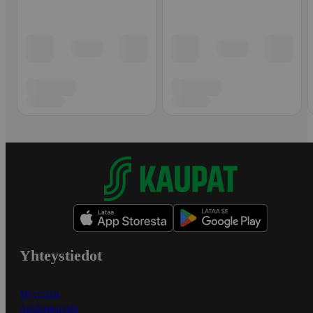
Yhteystiedot
Myymälät
Asiakaspalvelu