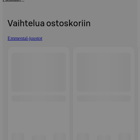
Vaihtelua ostoskoriin
Emmental-juustot
Ohita listaus