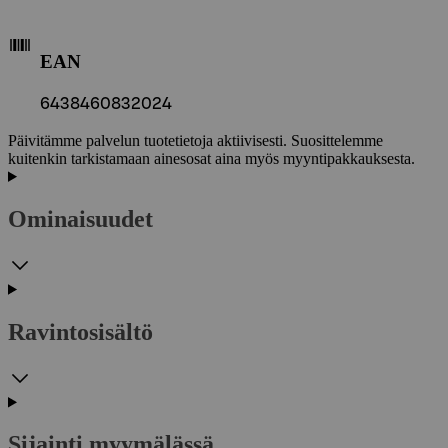
EAN
6438460832024
Päivitämme palvelun tuotetietoja aktiivisesti. Suosittelemme
kuitenkin tarkistamaan ainesosat aina myös myyntipakkauksesta.
Ominaisuudet
Ravintosisältö
Sijainti myymälässä