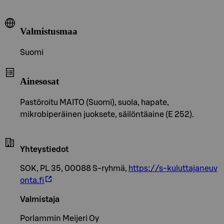
Valmistusmaa
Suomi
Ainesosat
Pastöroitu MAITO (Suomi), suola, hapate,
mikrobiperäinen juoksete, säilöntäaine (E 252).
Yhteystiedot
SOK, PL 35, 00088 S-ryhmä,
https://s-kuluttajaneuv
onta.fi
Valmistaja
Porlammin Meijeri Oy