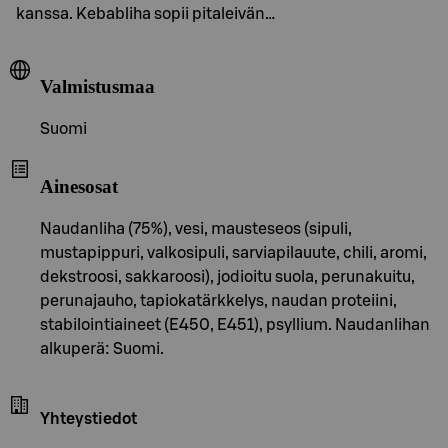
kanssa. Kebabliha sopii pitaleivän…
Valmistusmaa
Suomi
Ainesosat
Naudanliha (75%), vesi, mausteseos (sipuli,
mustapippuri, valkosipuli, sarviapilauute, chili, aromi,
dekstroosi, sakkaroosi), jodioitu suola, perunakuitu,
perunajauho, tapiokatärkkelys, naudan proteiini,
stabilointiaineet (E450, E451), psyllium. Naudanlihan
alkuperä: Suomi.
Yhteystiedot