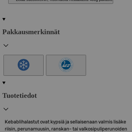
Pakkausmerkinnät
Tuotetiedot
Kebablihalastut ovat kypsiä ja sellaisenaan valmis lisäke
riisin, perunamuusin, ranskan- tai valkosipuliperunoiden