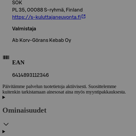
SOK
PL 35, 00088 S-ryhmä, Finland
https://s-kuluttajaneuvonta.fi
Valmistaja
Ab Korv-Görans Kebab Oy
EAN
6414893112346
Päivitämme palvelun tuotetietoja aktiivisesti. Suosittelemme
kuitenkin tarkistamaan ainesosat aina myös myyntipakkauksesta.
Ominaisuudet