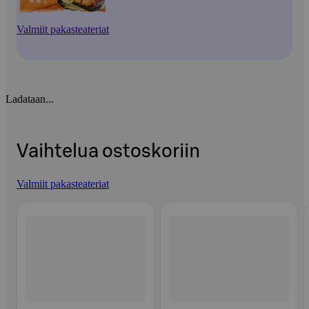
Valmiit pakasteateriat
Ladataan...
Vaihtelua ostoskoriin
Valmiit pakasteateriat
Ohita listaus