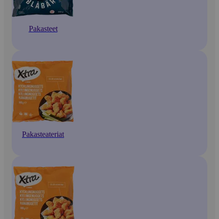
Pakasteet
Pakasteateriat