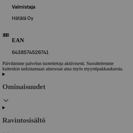
Valmistaja
Hätälä Oy
EAN
6438574526741
Päivitämme palvelun tuotetietoja aktiivisesti. Suosittelemme
kuitenkin tarkistamaan ainesosat aina myös myyntipakkauksesta.
Ominaisuudet
Ravintosisältö