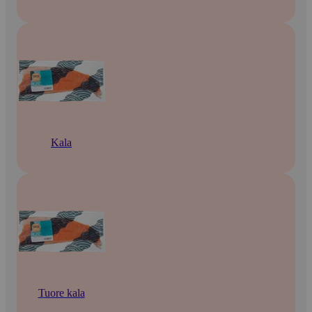
Kala
Tuore kala