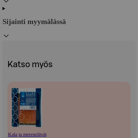
Sijainti myymälässä
Katso myös
Kala ja merenelävät