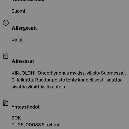
Suomi
Allergeenit
Kalat
Ainesosat
KIRJOLOHI (Oncorhynchus mykiss, viljelty Suomessa),
C-leikattu. Ruodonpoisto tehty koneellisesti, saattaa
sisätää yksittäisiä ruotoja.
Yhteystiedot
SOK
PL 35, 00088 S-ryhmä