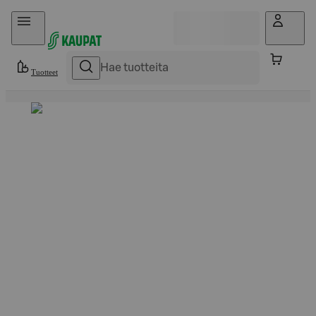
Hyppää sisältöön
Tuotteet