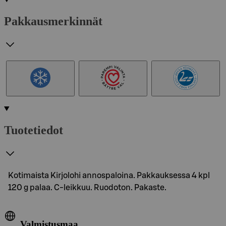
Pakkausmerkinnät
Tuotetiedot
Kotimaista Kirjolohi annospaloina. Pakkauksessa 4 kpl
120 g palaa. C-leikkuu. Ruodoton. Pakaste.
Valmistusmaa