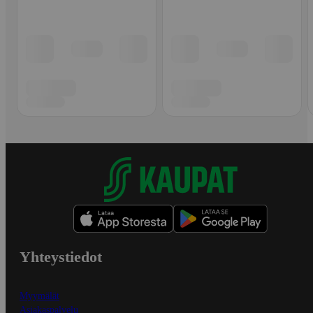
Yhteystiedot
Myymälät
Asiakaspalvelu