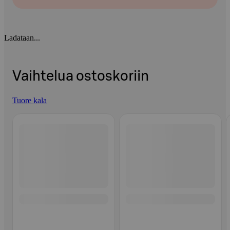
Ladataan...
Vaihtelua ostoskoriin
Tuore kala
Ohita listaus