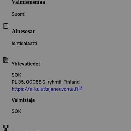
Valmistusmaa
Suomi
Ainesosat
lehtisalaatti
Yhteystiedot
SOK
PL 35, 00088 S-ryhmä, Finland
https://s-kuluttajaneuvonta.fi
Valmistaja
SOK