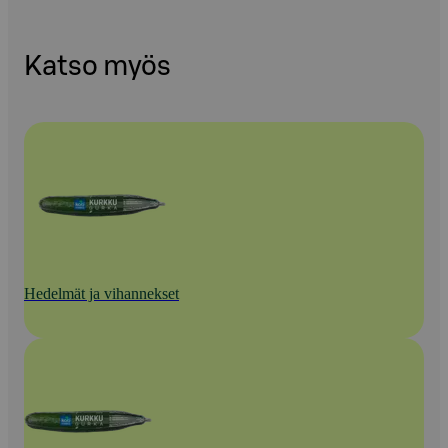
Katso myös
Hedelmät ja vihannekset