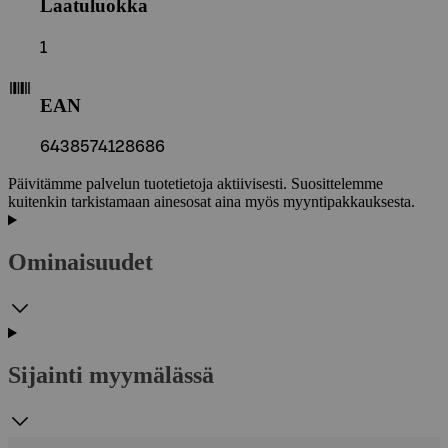
Laatuluokka
1
EAN
6438574128686
Päivitämme palvelun tuotetietoja aktiivisesti. Suosittelemme
kuitenkin tarkistamaan ainesosat aina myös myyntipakkauksesta.
Ominaisuudet
Sijainti myymälässä