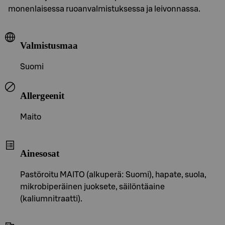
monenlaisessa ruoanvalmistuksessa ja leivonnassa.
Valmistusmaa
Suomi
Allergeenit
Maito
Ainesosat
Pastöroitu MAITO (alkuperä: Suomi), hapate, suola,
mikrobiperäinen juoksete, säilöntäaine
(kaliumnitraatti).