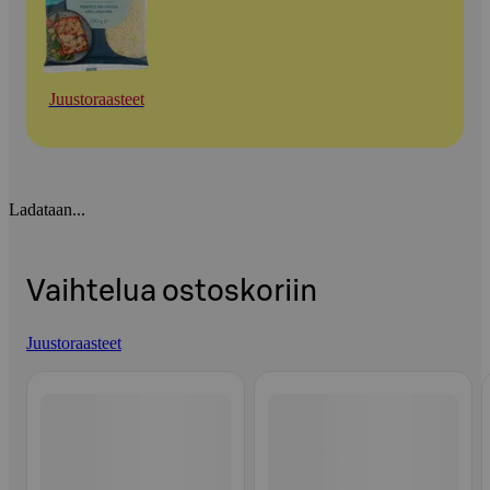
Juustoraasteet
Ladataan...
Vaihtelua ostoskoriin
Juustoraasteet
Ohita listaus