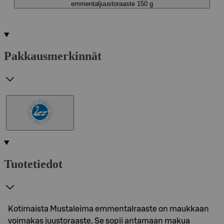
emmentaljuustoraaste 150 g
Pakkausmerkinnät
Tuotetiedot
Kotimaista Mustaleima emmentalraaste on maukkaan
voimakas juustoraaste. Se sopii antamaan makua