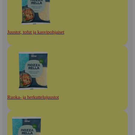
Juustot, tofut ja kasvipohjaiset
Ruoka- ja herkuttelujuustot