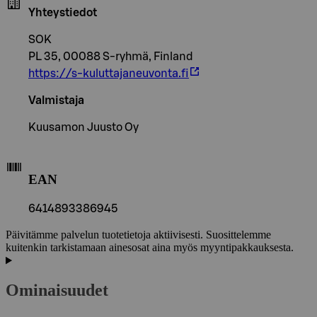
Yhteystiedot
SOK
PL 35, 00088 S-ryhmä, Finland
https://s-kuluttajaneuvonta.fi
Valmistaja
Kuusamon Juusto Oy
EAN
6414893386945
Päivitämme palvelun tuotetietoja aktiivisesti. Suosittelemme
kuitenkin tarkistamaan ainesosat aina myös myyntipakkauksesta.
Ominaisuudet