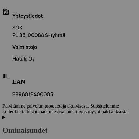
Yhteystiedot
SOK
PL 35, 00088 S-ryhmä
Valmistaja
Hätälä Oy
EAN
2396012400005
Päivitämme palvelun tuotetietoja aktiivisesti. Suosittelemme
kuitenkin tarkistamaan ainesosat aina myös myyntipakkauksesta.
Ominaisuudet