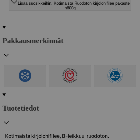
Lisää suosikkeihin, Kotimaista Ruodoton kirjolohifilee pakaste
n800g
Pakkausmerkinnät
Tuotetiedot
Kotimaista kirjolohifilee, B-leikkuu, ruodoton.