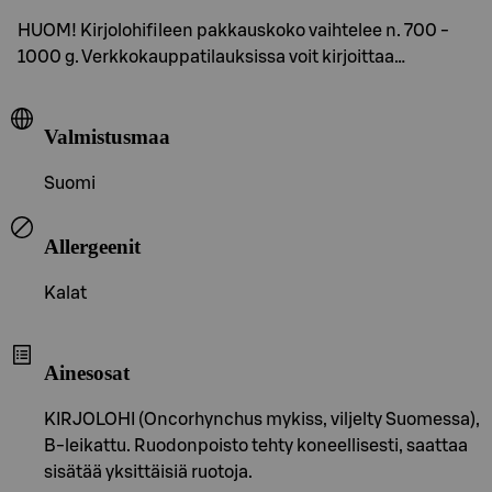
HUOM! Kirjolohifileen pakkauskoko vaihtelee n. 700 -
1000 g. Verkkokauppatilauksissa voit kirjoittaa…
Valmistusmaa
Suomi
Allergeenit
Kalat
Ainesosat
KIRJOLOHI (Oncorhynchus mykiss, viljelty Suomessa),
B-leikattu. Ruodonpoisto tehty koneellisesti, saattaa
sisätää yksittäisiä ruotoja.