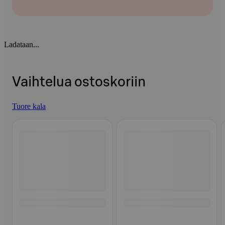
Ladataan...
Vaihtelua ostoskoriin
Tuore kala
Ohita listaus