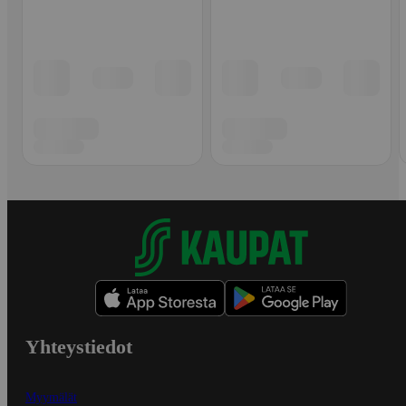
Yhteystiedot
Myymälät