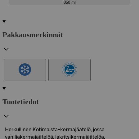
850 ml
Pakkausmerkinnät
Tuotetiedot
Herkullinen Kotimaista-kermajäätelö, jossa
vaniljakermajäätelöä, lakritsikermajäätelöä,