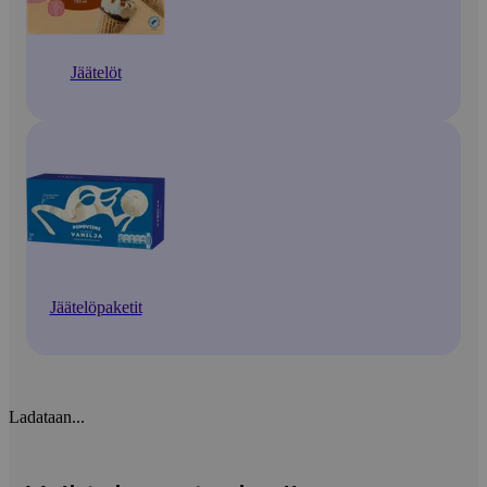
Jäätelöt
Jäätelöpaketit
Ladataan...