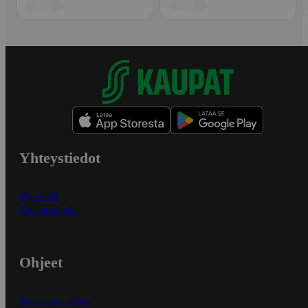
Yhteystiedot
Myymälät
Asiakaspalvelu
Ohjeet
Ensitilaajan ohjeet