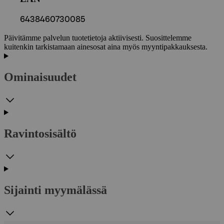
6438460730085
Päivitämme palvelun tuotetietoja aktiivisesti. Suosittelemme
kuitenkin tarkistamaan ainesosat aina myös myyntipakkauksesta.
Ominaisuudet
Ravintosisältö
Sijainti myymälässä