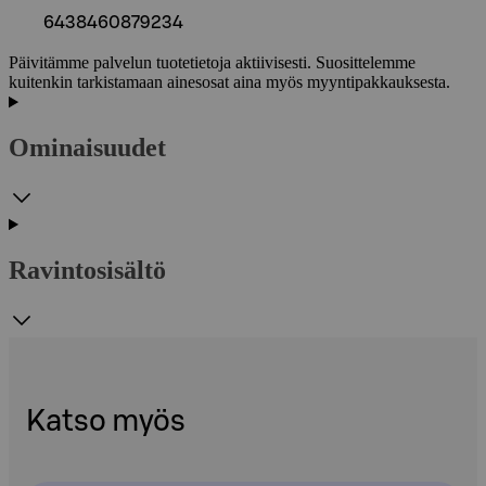
6438460879234
Päivitämme palvelun tuotetietoja aktiivisesti. Suosittelemme
kuitenkin tarkistamaan ainesosat aina myös myyntipakkauksesta.
Ominaisuudet
Ravintosisältö
Katso myös