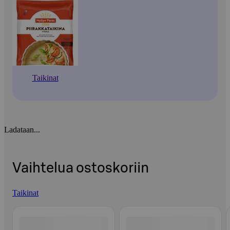
Taikinat
Ladataan...
Vaihtelua ostoskoriin
Taikinat
Ohita listaus