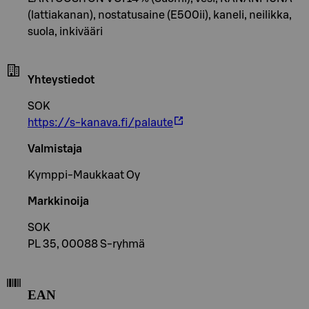
(lattiakanan), nostatusaine (E500ii), kaneli, neilikka,
suola, inkivääri
Yhteystiedot
SOK
https://s-kanava.fi/palaute
Valmistaja
Kymppi-Maukkaat Oy
Markkinoija
SOK
PL 35, 00088 S-ryhmä
EAN