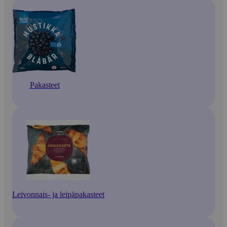
Pakasteet
Leivonnais- ja leipäpakasteet