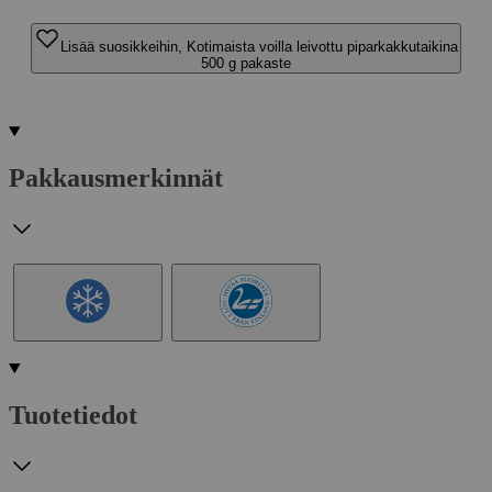
Lisää suosikkeihin, Kotimaista voilla leivottu piparkakkutaikina
500 g pakaste
Pakkausmerkinnät
Tuotetiedot