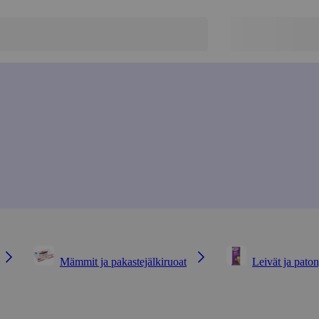
Mämmit ja pakastejälkiruoat
Leivät ja paton