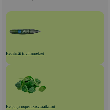
Hedelmät ja vihannekset
Helpot ja nopeat kasvisratkaisut