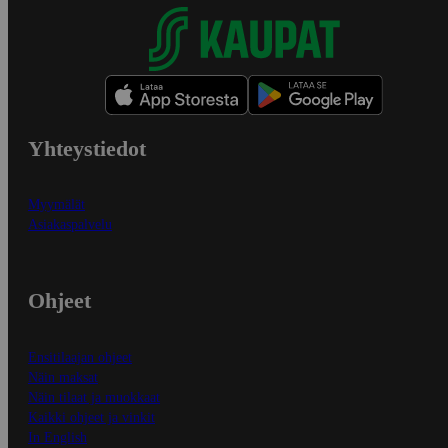
Yhteystiedot
Myymälät
Asiakaspalvelu
Ohjeet
Ensitilaajan ohjeet
Näin maksat
Näin tilaat ja muokkaat
Kaikki ohjeet ja vinkit
In English