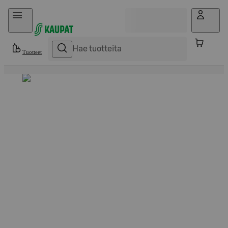
Hyppää sisältöön
Tuotteet