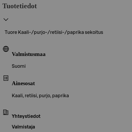
Tuotetiedot
Tuore Kaali-/purjo-/retiisi-/paprika sekoitus
Valmistusmaa
Suomi
Ainesosat
Kaali, retiisi, purjo, paprika
Yhteystiedot
Valmistaja