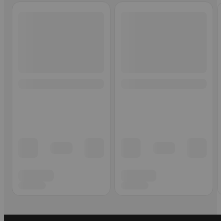
Ohita listaus