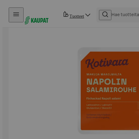
Hyppää sisältöön
Tuotteet