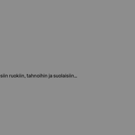
n ruokiin, tahnoihin ja suolaisiin…