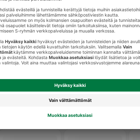
Kinkkusuikaleet ja lihapalat