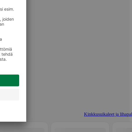
Kinkkusuikaleet ja lihapal