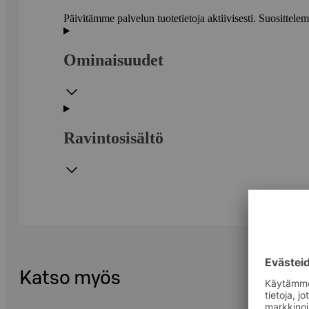
Päivitämme palvelun tuotetietoja aktiivisesti. Suositte
Ominaisuudet
Ravintosisältö
Katso myös