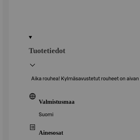
Tuotetiedot
Aika rouhea! Kylmäsavustetut rouheet on aivan 
Valmistusmaa
Suomi
Ainesosat