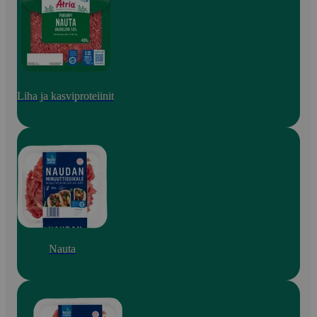
Liha ja kasviproteiinit
Nauta