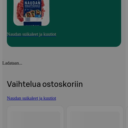
Naudan suikaleet ja kuutiot
Ladataan...
Vaihtelua ostoskoriin
Naudan suikaleet ja kuutiot
Ohita listaus