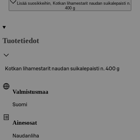
Lisää suosikkeihin, Kotkan lihamestarit naudan suikalepaisti n.
400 g
Tuotetiedot
Kotkan lihamestarit naudan suikalepaisti n. 400 g
Valmistusmaa
Suomi
Ainesosat
Naudanliha