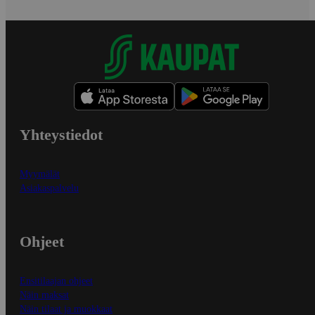
Yhteystiedot
Myymälät
Asiakaspalvelu
Ohjeet
Ensitilaajan ohjeet
Näin maksat
Näin tilaat ja muokkaat