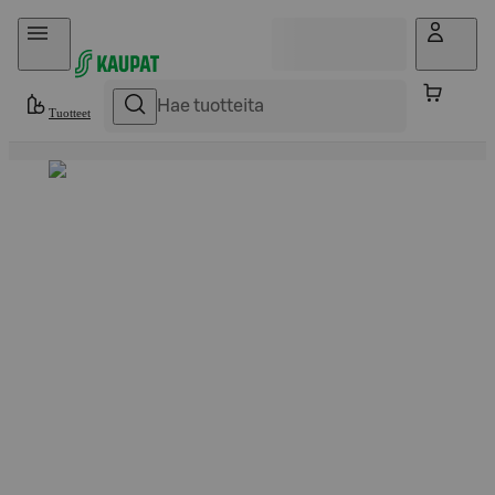
Hyppää sisältöön
Tuotteet