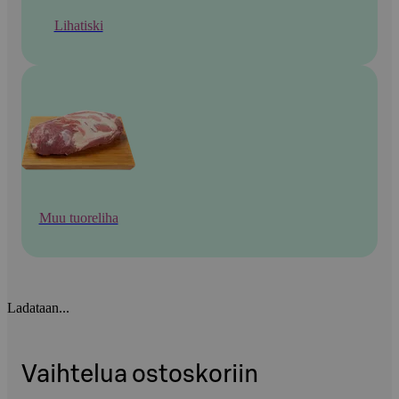
Lihatiski
Muu tuoreliha
Ladataan...
Vaihtelua ostoskoriin