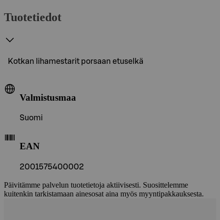
Tuotetiedot
Kotkan lihamestarit porsaan etuselkä
Valmistusmaa
Suomi
EAN
2001575400002
Päivitämme palvelun tuotetietoja aktiivisesti. Suosittelemme
kuitenkin tarkistamaan ainesosat aina myös myyntipakkauksesta.