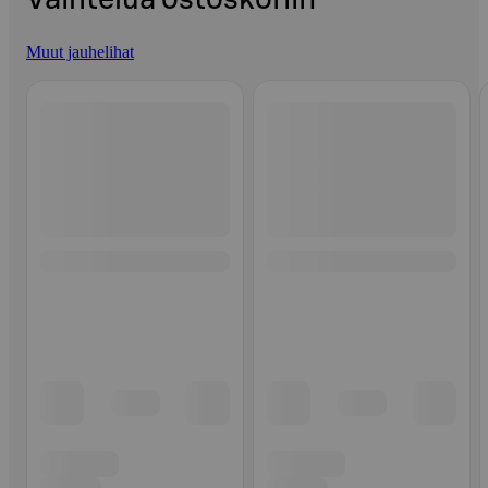
Muut jauhelihat
Ohita listaus