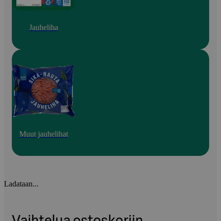
Jauheliha
Muut jauhelihat
Ladataan...
Vaihtelua ostoskoriin