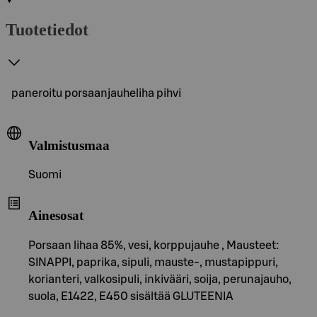
Tuotetiedot
paneroitu porsaanjauheliha pihvi
Valmistusmaa
Suomi
Ainesosat
Porsaan lihaa 85%, vesi, korppujauhe , Mausteet:
SINAPPI, paprika, sipuli, mauste-, mustapippuri,
korianteri, valkosipuli, inkivääri, soija, perunajauho,
suola, E1422, E450 sisältää GLUTEENIA