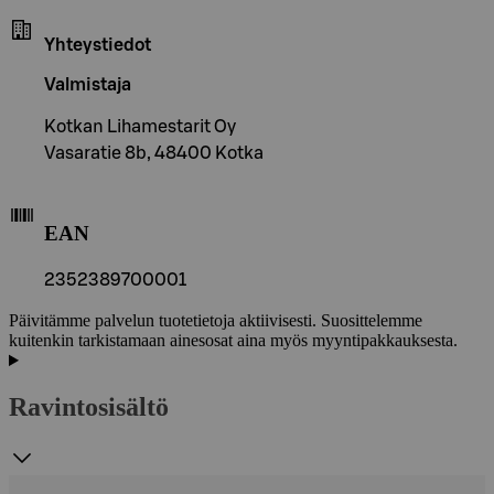
Yhteystiedot
Valmistaja
Kotkan Lihamestarit Oy
Vasaratie 8b, 48400 Kotka
EAN
2352389700001
Päivitämme palvelun tuotetietoja aktiivisesti. Suosittelemme
kuitenkin tarkistamaan ainesosat aina myös myyntipakkauksesta.
Ravintosisältö