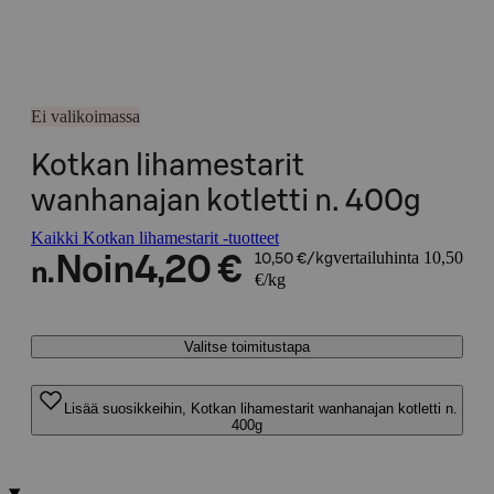
Ei valikoimassa
Kotkan lihamestarit
wanhanajan kotletti n. 400g
Kaikki Kotkan lihamestarit -tuotteet
vertailuhinta 10,50
Noin
4,20 €
10,50 €/kg
n.
€/kg
Valitse toimitustapa
Lisää suosikkeihin, Kotkan lihamestarit wanhanajan kotletti n.
400g