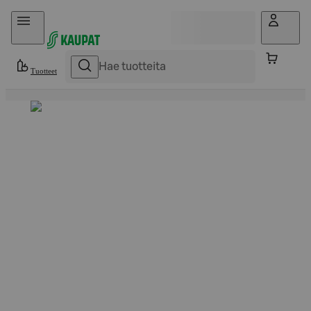
Hyppää sisältöön
Tuotteet