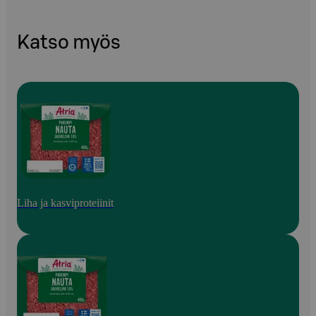
Katso myös
Liha ja kasviproteiinit