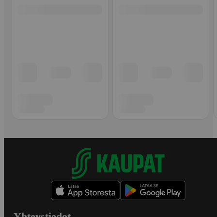
Yhteystiedot