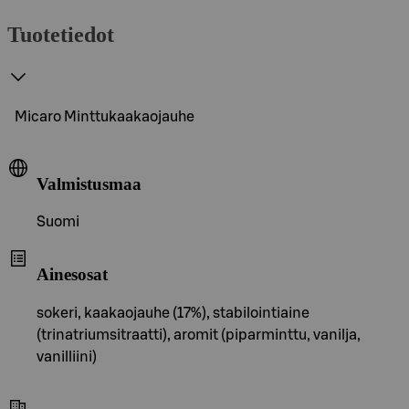
Tuotetiedot
Micaro Minttukaakaojauhe
Valmistusmaa
Suomi
Ainesosat
sokeri, kaakaojauhe (17%), stabilointiaine
(trinatriumsitraatti), aromit (piparminttu, vanilja,
vanilliini)