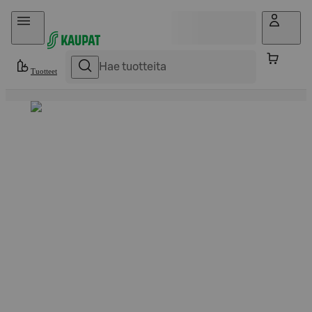
Hyppää sisältöön
Tuotteet