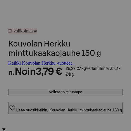
Ei valikoimassa
Kouvolan Herkku
minttukaakaojauhe 150 g
Kaikki Kouvolan Herkku -tuotteet
vertailuhinta 25,27
Noin
3,79 €
25,27 €/kg
n.
€/kg
Valitse toimitustapa
Lisää suosikkeihin, Kouvolan Herkku minttukaakaojauhe 150 g