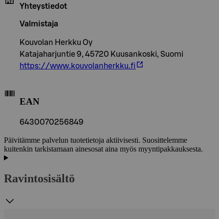
Yhteystiedot
Valmistaja
Kouvolan Herkku Oy
Katajaharjuntie 9, 45720 Kuusankoski, Suomi
https://www.kouvolanherkku.fi
EAN
6430070256849
Päivitämme palvelun tuotetietoja aktiivisesti. Suosittelemme
kuitenkin tarkistamaan ainesosat aina myös myyntipakkauksesta.
Ravintosisältö