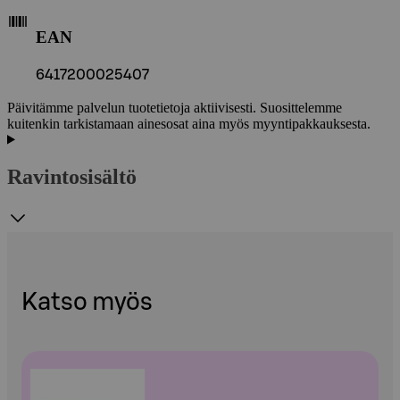
EAN
6417200025407
Päivitämme palvelun tuotetietoja aktiivisesti. Suosittelemme
kuitenkin tarkistamaan ainesosat aina myös myyntipakkauksesta.
Ravintosisältö
Katso myös