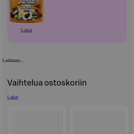
Lakut
Ladataan...
Vaihtelua ostoskoriin
Lakut
Ohita listaus