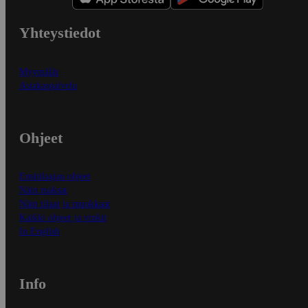
Yhteystiedot
Myymälät
Asiakaspalvelu
Ohjeet
Ensitilaajan ohjeet
Näin maksat
Näin tilaat ja muokkaat
Kaikki ohjeet ja vinkit
In English
Info