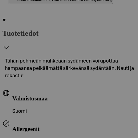
Tuotetiedot
Tähän pehmeän muhkeaan sydämeen voi upottaa
hampaansa pelkäämättä särkevänsä sydäntään. Nauti ja
rakastu!
Valmistusmaa
Suomi
Allergeenit