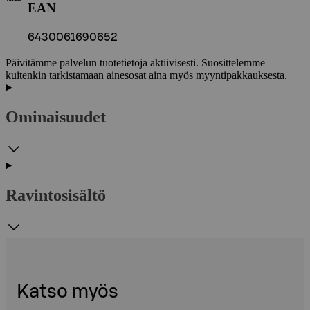
EAN
6430061690652
Päivitämme palvelun tuotetietoja aktiivisesti. Suosittelemme
kuitenkin tarkistamaan ainesosat aina myös myyntipakkauksesta.
Ominaisuudet
Ravintosisältö
Katso myös