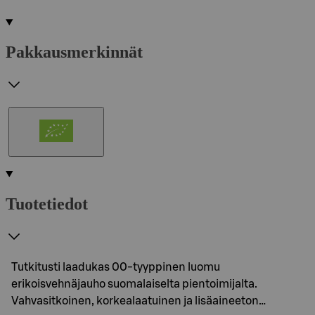
Pakkausmerkinnät
Tuotetiedot
Tutkitusti laadukas 00-tyyppinen luomu
erikoisvehnäjauho suomalaiselta pientoimijalta.
Vahvasitkoinen, korkealaatuinen ja lisäaineeton…