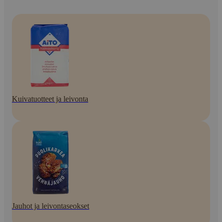
Kuivatuotteet ja leivonta
Jauhot ja leivontaseokset