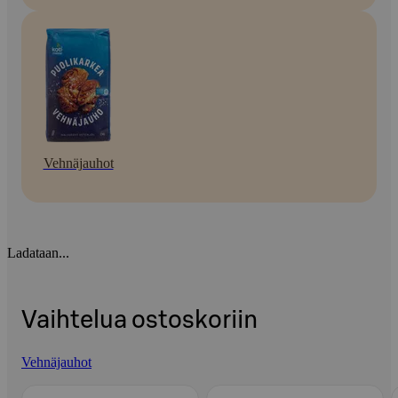
Vehnäjauhot
Ladataan...
Vaihtelua ostoskoriin
Vehnäjauhot
Ohita listaus