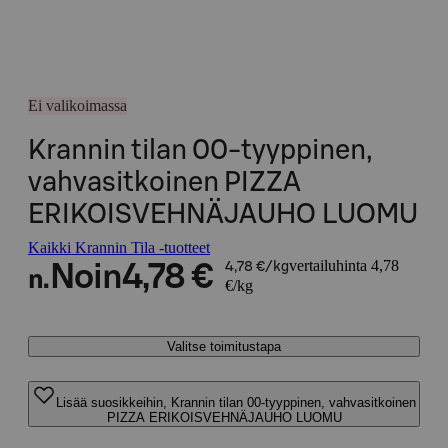
Ei valikoimassa
Krannin tilan 00-tyyppinen,
vahvasitkoinen PIZZA
ERIKOISVEHNÄJAUHO LUOMU
Kaikki Krannin Tila -tuotteet
vertailuhinta 4,78
Noin
4,78 €
4,78 €/kg
n.
€/kg
Valitse toimitustapa
Lisää suosikkeihin, Krannin tilan 00-tyyppinen, vahvasitkoinen
PIZZA ERIKOISVEHNÄJAUHO LUOMU