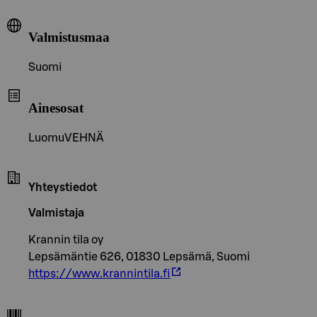
Valmistusmaa
Suomi
Ainesosat
LuomuVEHNÄ
Yhteystiedot
Valmistaja
Krannin tila oy
Lepsämäntie 626, 01830 Lepsämä, Suomi
https://www.krannintila.fi