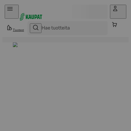
Hyppää sisältöön
Tuotteet