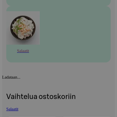
Salaatit
Ladataan...
Vaihtelua ostoskoriin
Salaatit
Ohita listaus