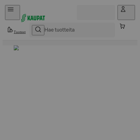
Hyppää sisältöön
Tuotteet