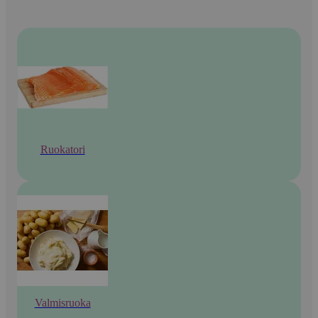
Ruokatori
Valmisruoka