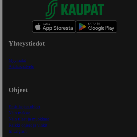
Yhteystiedot
Myymälät
Asiakaspalvelu
Ohjeet
Ensitilaajan ohjeet
Näin maksat
Näin tilaat ja muokkaat
Kaikki ohjeet ja vinkit
In English