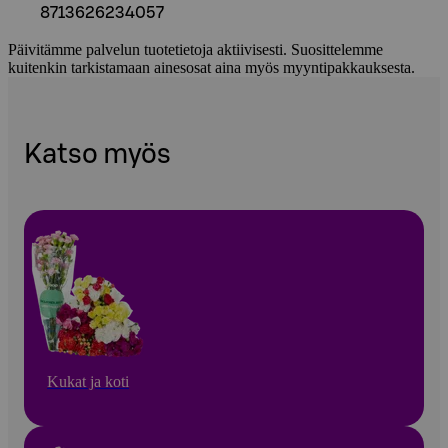
8713626234057
Päivitämme palvelun tuotetietoja aktiivisesti. Suosittelemme
kuitenkin tarkistamaan ainesosat aina myös myyntipakkauksesta.
Katso myös
Kukat ja koti