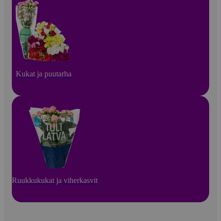
Kukat ja puutarha
Ruukkukukat ja viherkasvit