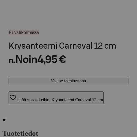
Ei valikoimassa
Krysanteemi Carneval 12 cm
Noin
4,95 €
n.
Valitse toimitustapa
Lisää suosikkeihin, Krysanteemi Carneval 12 cm
Tuotetiedot