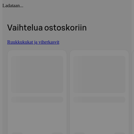
Ladataan...
Vaihtelua ostoskoriin
Ruukkukukat ja viherkasvit
Ohita listaus