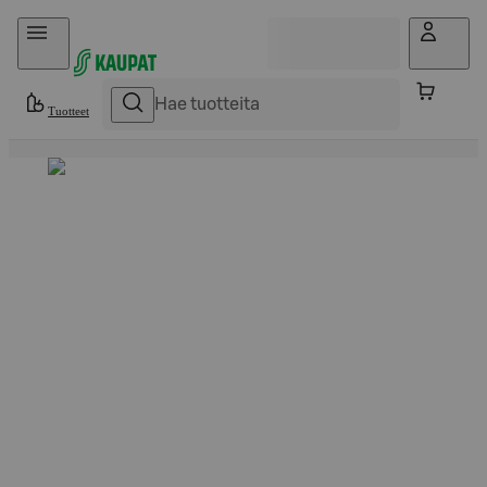
Hyppää sisältöön
Tuotteet