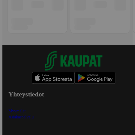
Yhteystiedot
Myymälät
Asiakaspalvelu