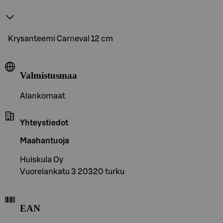
Krysanteemi Carneval 12 cm
Valmistusmaa
Alankomaat
Yhteystiedot
Maahantuoja
Huiskula Oy
Vuorelankatu 3 20320 turku
EAN