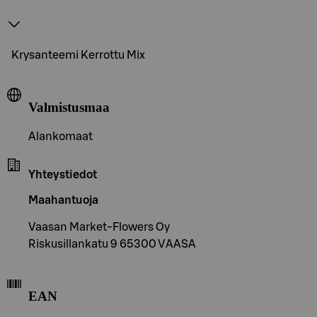
Krysanteemi Kerrottu Mix
Valmistusmaa
Alankomaat
Yhteystiedot
Maahantuoja
Vaasan Market-Flowers Oy
Riskusillankatu 9 65300 VAASA
EAN