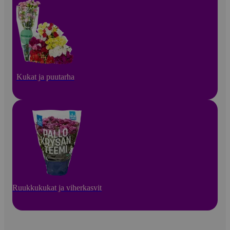
Kukat ja puutarha
Ruukkukukat ja viherkasvit