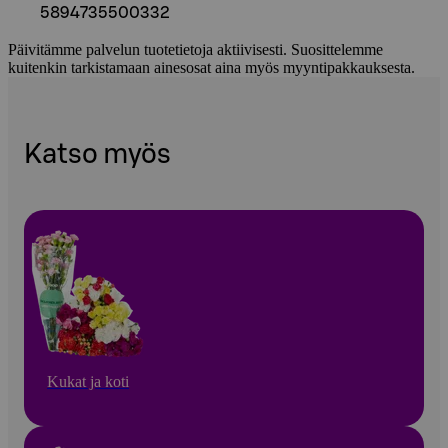
5894735500332
Päivitämme palvelun tuotetietoja aktiivisesti. Suosittelemme
kuitenkin tarkistamaan ainesosat aina myös myyntipakkauksesta.
Katso myös
Kukat ja koti