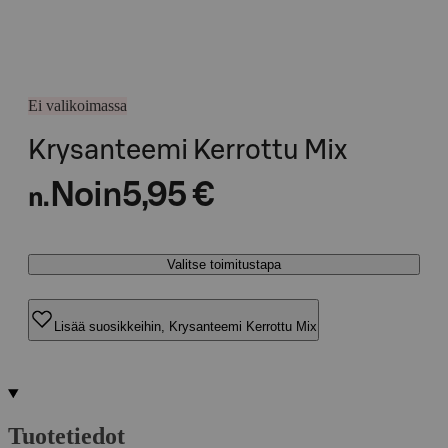
Ei valikoimassa
Krysanteemi Kerrottu Mix
Noin
5,95 €
n.
Valitse toimitustapa
Lisää suosikkeihin, Krysanteemi Kerrottu Mix
Tuotetiedot