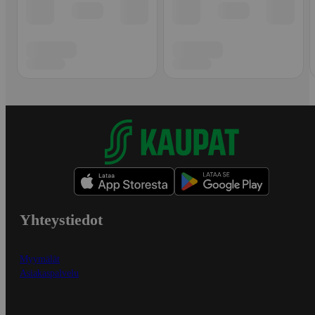
Yhteystiedot
Myymälät
Asiakaspalvelu