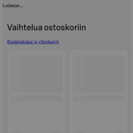
Ladataan...
Vaihtelua ostoskoriin
Ruukkukukat ja viherkasvit
Ohita listaus