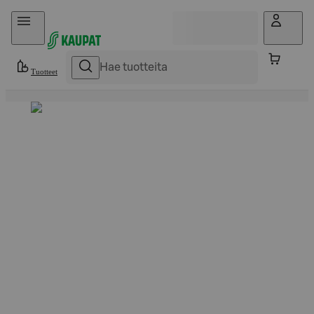
Hyppää sisältöön
Tuotteet