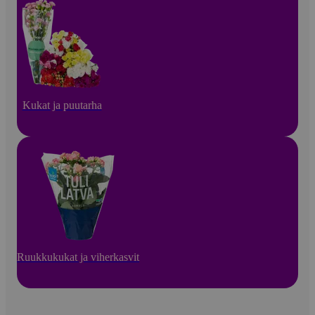
Kukat ja puutarha
Ruukkukukat ja viherkasvit