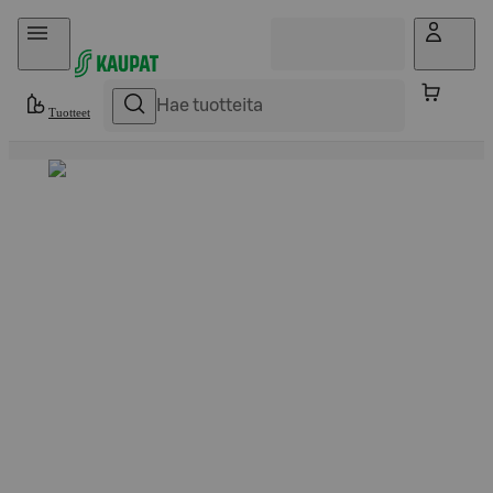
Hyppää sisältöön
Tuotteet