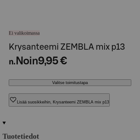
Ei valikoimassa
Krysanteemi ZEMBLA mix p13
Noin
9,95 €
n.
Valitse toimitustapa
Lisää suosikkeihin, Krysanteemi ZEMBLA mix p13
Tuotetiedot