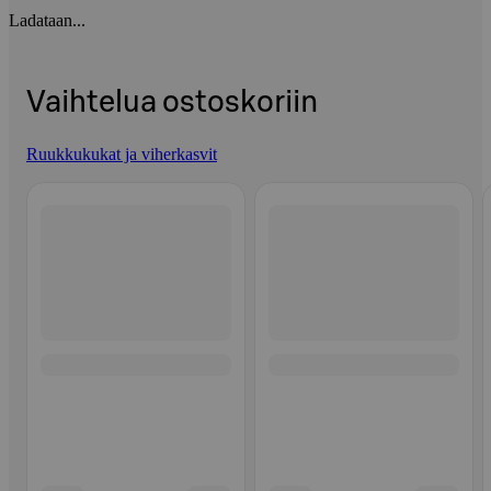
Ladataan...
Vaihtelua ostoskoriin
Ruukkukukat ja viherkasvit
Ohita listaus