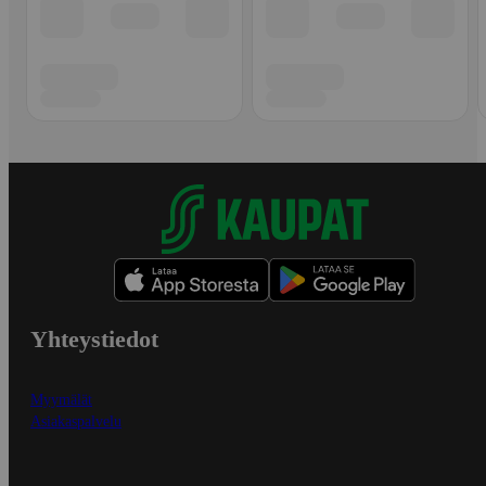
Yhteystiedot
Myymälät
Asiakaspalvelu