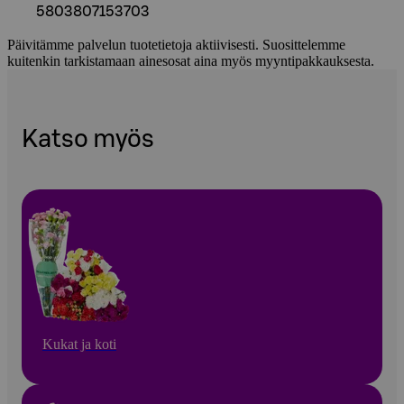
5803807153703
Päivitämme palvelun tuotetietoja aktiivisesti. Suosittelemme
kuitenkin tarkistamaan ainesosat aina myös myyntipakkauksesta.
Katso myös
Kukat ja koti